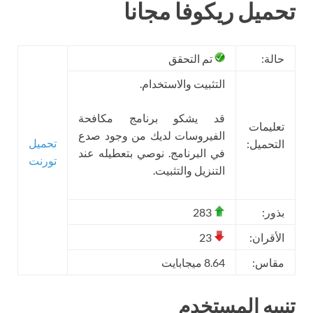
تحميل ريكوفا مجانا
حالة:
تم التحقق
التثبيت والاستخدام.
قد يشكو برنامج مكافحة
تعليمات
الفيروسات لديك من وجود صدع
تحميل
التحميل:
في البرنامج. نوصي بتعطيله عند
تورنت
التنزيل والتثبيت.
بذور:
283
الأقران:
23
مقاس:
8.64 ميجابايت
تنبيه المستخدم