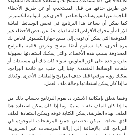
Recuva هي أداة مساعدة تسمح لك باستعادة الملفات المفقودة
عن طريق حذفها من قبل المستخدم، أو عن طريق الأخطاء
الناجمة عن الفيروسات والعناصر الأخرى غير المواتية للكمبيوتر.
كما يمكن أن يساعد هذا البرنامج في فحص الوسائط القابلة
للإزالة أو محرك الأقراص الثابتة لديك بحثًا عن بعض الأخطاء غير
المتوقعة التي يمكن أن تؤدي إلى مسح جهاز الكمبيوتر الخاص بك
مرة أخرى، كما سيقوم أيضًا بمسح وعرض قائمة بالبرامج
المحذوفة بسبب هذه الأخطاء، والتي يمكنك استعادتها بسهولة
بنقرة واحدة على الزر الماوس، سواء كان ذلك أي مستندات أو
ملفات الوسائط المتعددة. جنبا إلى جنب مع قائمة البرامج،
يمكنك رؤية موقعها قبل حذف البرامج والملفات الأخرى، وكذلك
ما إذا كان يمكن استعادتها وحالة ملف العمل.
وفيما يتعلق بإمكانية الاسترداد، يقوم البرنامج بحساب ذلك من
ما إذا كان الملف نفسه سليمًا وما إذا كان يمكن استعادة هذا
الملف. بهذه الطريقة، يمكن الكتابة فوقه ويمكن استعادة الملف
الذي تحتاجه. يمكن تخصيص جميع المرشحات الموجودة في
البرنامج لك، بالإضافة إلى إزالة المرشحات غير الضرورية.