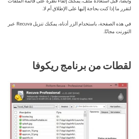
وأيضًا، قبل استعادة ملف، يمكنك إلقاء نظرة على قائمة الملفات
لتقرر ما إذا كنت بحاجة إليها على الإطلاق أم لا.
في هذه الصفحة، باستخدام الزر أدناه، يمكنك تنزيل Recuva عبر
التورنت مجانًا.
لقطات من برنامج ريكوفا