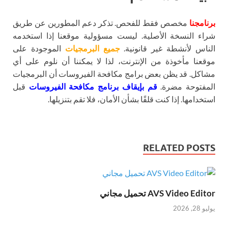
برنامجنا
مخصص فقط للفحص. تذكر دعم المطورين عن طريق
شراء النسخة الأصلية. ليست مسؤولية موقعنا إذا استخدمه
الناس لأنشطة غير قانونية.
جميع البرمجيات
الموجودة على
موقعنا مأخوذة من الإنترنت، لذا لا يمكننا أن نلوم على أي
مشاكل. قد يظن بعض برامج مكافحة الفيروسات أن البرمجيات
المفتوحة مضرة.
قم بإيقاف برنامج مكافحة الفيروسات
قبل
استخدامها. إذا كنت قلقًا بشأن الأمان، فلا تقم بتنزيلها.
RELATED POSTS
AVS Video Editor تحميل مجاني
يوليو 28, 2026