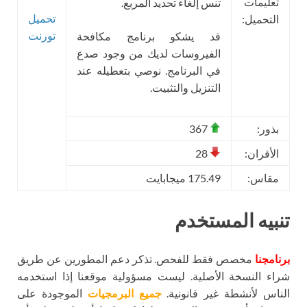
تعليمات
تنس إلغاء تحديد المربع.
تحميل
التحميل:
تورنت
قد يشكو برنامج مكافحة
الفيروسات لديك من وجود صدع
في البرنامج. نوصي بتعطيله عند
التنزيل والتثبيت.
بذور:
367
الأقران:
28
مقاس:
175.49 ميجابايت
تنبيه المستخدم
برنامجنا
مخصص فقط للفحص. تذكر دعم المطورين عن طريق
شراء النسخة الأصلية. ليست مسؤولية موقعنا إذا استخدمه
الناس لأنشطة غير قانونية.
جميع البرمجيات
الموجودة على