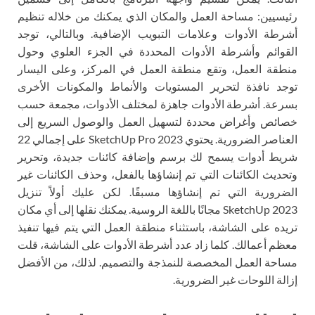
رئيسيين: مساحة العمل والمكان الذي يمكنك من خلاله تنظيم
أشرطة الأدوات وعلامات التبويب الإضافية. وبالتالي، توجد
القوائم وأشرطة الأدوات المحددة في الجزء العلوي وحول
منطقة العمل، وتقع منطقة العمل في المركز، وعلى اليسار
توجد نافذة لتحرير المستويات والأنماط والمكونات الأخرى
بسرعة. أشرطة الأدوات جاهزة لمختلف الأدوات، مجمعة حسب
خصائص وأغراض محددة لتسهيل العمل والوصول السريع إلى
العناصر الضرورية. يحتوي SketchUp Pro 2023 على إجمالي 22
شريط أدوات يسمح لك برسم وإضافة كائنات جديدة، وتحرير
وتحديث الكائنات التي تم إنشاؤها بالفعل، وحذف الكائنات غير
الضرورية التي تم إنشاؤها مسبقًا. لكن عليك أولاً تنزيل
SketchUp 2023 مجانًا باللغة الروسية. يمكنك نقلها إلى أي مكان
تريده على الشاشة، باستثناء منطقة العمل التي يتم فيها تنفيذ
معظم أعمالك. كلما زاد عدد أشرطة الأدوات على الشاشة، قلت
مساحة العمل المخصصة للنمذجة والتصميم. لذلك، من الأفضل
إزالة اللوحات غير الضرورية.