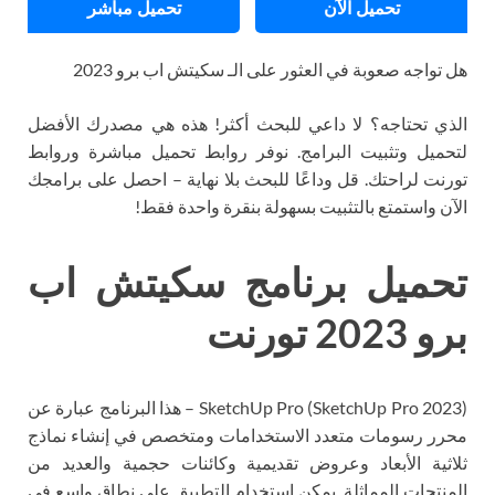
تحميل الآن
تحميل مباشر
هل تواجه صعوبة في العثور على الـ سكيتش اب برو 2023
الذي تحتاجه؟ لا داعي للبحث أكثر! هذه هي مصدرك الأفضل
لتحميل وتثبيت البرامج. نوفر روابط تحميل مباشرة وروابط
تورنت لراحتك. قل وداعًا للبحث بلا نهاية – احصل على برامجك
الآن واستمتع بالتثبيت بسهولة بنقرة واحدة فقط!
تحميل برنامج سكيتش اب
برو 2023 تورنت
SketchUp Pro (SketchUp Pro 2023) – هذا البرنامج عبارة عن
محرر رسومات متعدد الاستخدامات ومتخصص في إنشاء نماذج
ثلاثية الأبعاد وعروض تقديمية وكائنات حجمية والعديد من
المنتجات المماثلة. يمكن استخدام التطبيق على نطاق واسع في