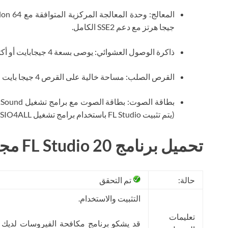
جيجا هرتز مع دعم SSE2 الكامل.
ذاكرة الوصول العشوائي: يوصى بسعة 4 جيجابايت أو أكثر من ذاكرة الوصول العشوائي
القرص الصلب: مساحة خالية على القرص 4 جيجا بايت
(يتم تثبيت FL Studio باستخدام برامج تشغيل ASIO4ALL العامة)
تحميل برنامج FL Studio 20 مجانا
حالة:
تم التحقق
التثبيت والاستخدام.
تعليمات
قد يشكو برنامج مكافحة الفيروسات لديك