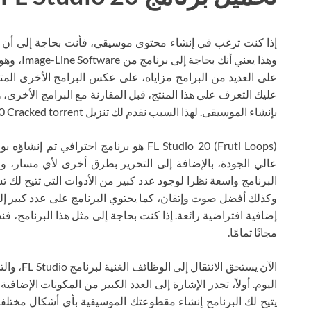
إذا كنت ترغب في إنشاء محتوى موسيقي، فأنت بحاجة إلى أن يك
على العديد من البرامج مزاياه، على عكس البرامج الأخرى المتوف
عليك التعرف على هذا المنتج، قبل المقارنة مع البرامج الأخرى، و
بإنشاء الموسيقى. لهذا السبب نقدم لك تنزيل FL Studio 20 Cracked torrent مجانًا.
عالي الجودة، بالإضافة إلى التحرير بطرق أخرى لأي مسار، و
البرنامج واسعة نظرا لوجود عدد كبير من الأدوات التي تتيح 
وكذلك أفضل صوت وإتقان، كما يحتوي البرنامج على عدد كبير إل
مجانًا تمامًا.
الآن يستحق
يتيح لك البرنامج إنشاء مقطوعتك الموسيقية بأي أشكال مختلفة 