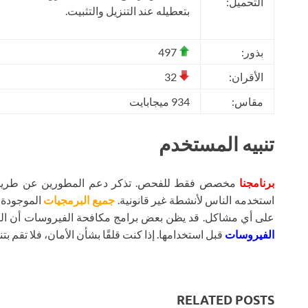
التحميل:
بتعطيله عند التنزيل والتثبيت.
بذور:
497
الأقران:
32
مقاس:
934 ميجابايت
تنبيه المستخدم
برنامجنا
مخصص فقط للفحص. تذكر دعم المطورين عن طريق شر
استخدمه الناس لأنشطة غير قانونية.
جميع البرمجيات
الموجودة ع
على أي مشاكل. قد يظن بعض برامج مكافحة الفيروسات أن ال
الفيروسات
قبل استخدامها. إذا كنت قلقًا بشأن الأمان، فلا تقم بتنز
RELATED POSTS