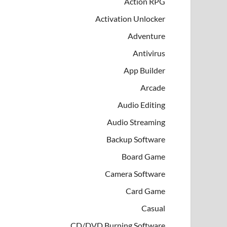
Action RPG
Activation Unlocker
Adventure
Antivirus
App Builder
Arcade
Audio Editing
Audio Streaming
Backup Software
Board Game
Camera Software
Card Game
Casual
CD/DVD Burning Software