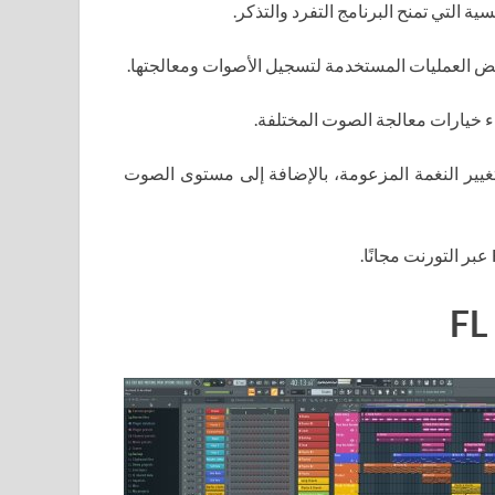
ية التي تمنح البرنامج التفرد والتذكر.
ض العمليات المستخدمة لتسجيل الأصوات ومعالجتها.
داء خيارات معالجة الصوت المختلفة.
Gross Beat، والتي تتيح لك تغيير النغمة المزعومة، بالإضافة إلى مستوى الصوت