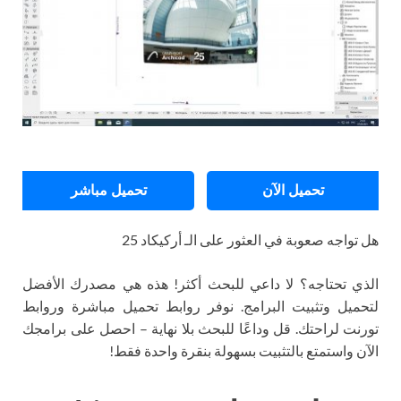
تحميل الآن
تحميل مباشر
هل تواجه صعوبة في العثور على الـ أركيكاد 25
الذي تحتاجه؟ لا داعي للبحث أكثر! هذه هي مصدرك الأفضل
لتحميل وتثبيت البرامج. نوفر روابط تحميل مباشرة وروابط
تورنت لراحتك. قل وداعًا للبحث بلا نهاية – احصل على برامجك
الآن واستمتع بالتثبيت بسهولة بنقرة واحدة فقط!