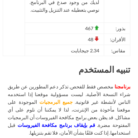
لديك من وجود صدع في البرنامج.
نوصي بتعطيله عند التنزيل والتثبيت.
بذور:
467
الأقران:
48
مقاس:
2.34 جيجابايت
تنبيه المستخدم
برنامجنا
مخصص فقط للفحص. تذكر دعم المطورين عن طريق
شراء النسخة الأصلية. ليست مسؤولية موقعنا إذا استخدمه
الناس لأنشطة غير قانونية.
جميع البرمجيات
الموجودة على
موقعنا مأخوذة من الإنترنت، لذا لا يمكننا أن نلوم على أي
مشاكل. قد يظن بعض برامج مكافحة الفيروسات أن البرمجيات
المفتوحة مضرة.
قم بإيقاف برنامج مكافحة الفيروسات
قبل
استخدامها. إذا كنت قلقًا بشأن الأمان، فلا تقم بتنزيلها.