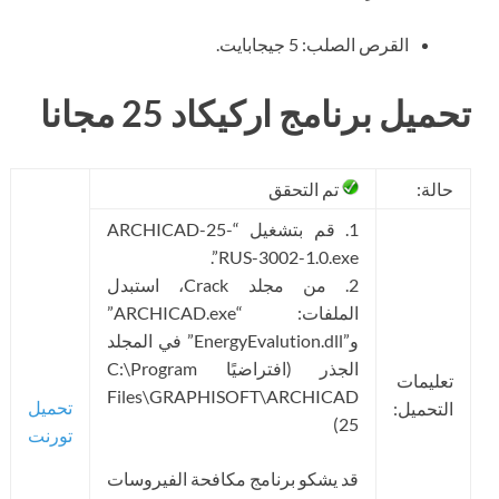
القرص الصلب: 5 جيجابايت.
تحميل برنامج اركيكاد 25 مجانا
حالة:
تم التحقق
1. قم بتشغيل “ARCHICAD-25-
RUS-3002-1.0.exe”.
2. من مجلد Crack، استبدل
الملفات: “ARCHICAD.exe”
و”EnergyEvalution.dll” في المجلد
الجذر (افتراضيًا C:\Program
تعليمات
Files\GRAPHISOFT\ARCHICAD
تحميل
التحميل:
25)
تورنت
قد يشكو برنامج مكافحة الفيروسات