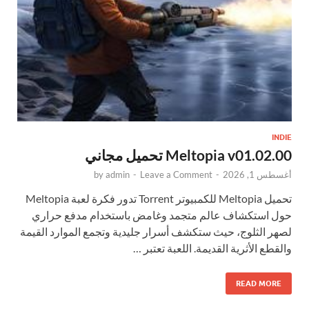
INDIE
Meltopia v01.02.00 تحميل مجاني
أغسطس 1, 2026
-
Leave a Comment
-
admin
by
تحميل Meltopia للكمبيوتر Torrent تدور فكرة لعبة Meltopia
حول استكشاف عالم متجمد وغامض باستخدام مدفع حراري
لصهر الثلوج، حيث ستكشف أسرار جليدية وتجمع الموارد القيمة
والقطع الأثرية القديمة. اللعبة تعتبر …
READ MORE