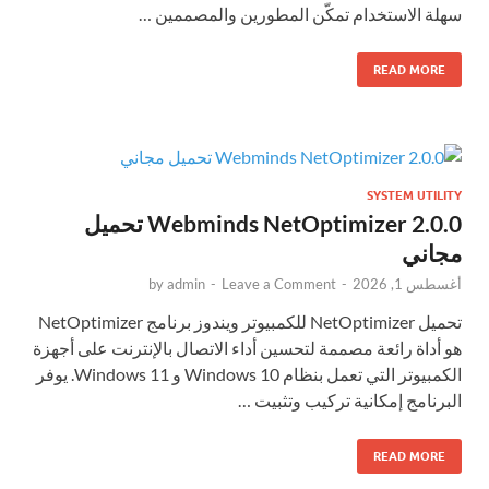
سهلة الاستخدام تمكّن المطورين والمصممين …
READ MORE
SYSTEM UTILITY
Webminds NetOptimizer 2.0.0 تحميل
مجاني
أغسطس 1, 2026
-
Leave a Comment
-
admin
by
تحميل NetOptimizer للكمبيوتر ويندوز برنامج NetOptimizer
هو أداة رائعة مصممة لتحسين أداء الاتصال بالإنترنت على أجهزة
الكمبيوتر التي تعمل بنظام Windows 10 و Windows 11. يوفر
البرنامج إمكانية تركيب وتثبيت …
READ MORE