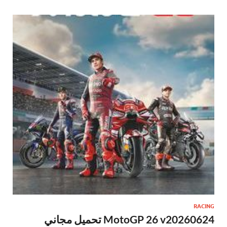
RACING
MotoGP 26 v20260624 تحميل مجاني