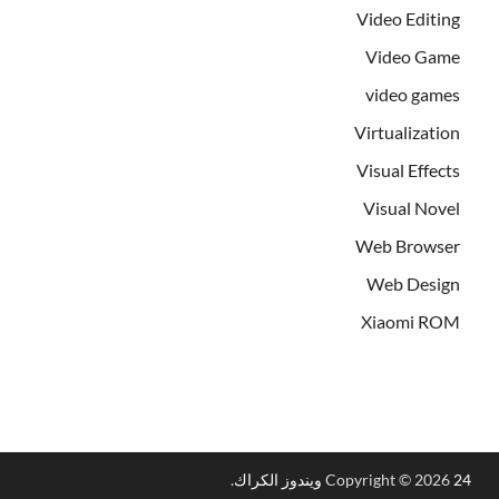
Video Editing
Video Game
video games
Virtualization
Visual Effects
Visual Novel
Web Browser
Web Design
Xiaomi ROM
24 ويندوز الكراك
Copyright © 2026
.