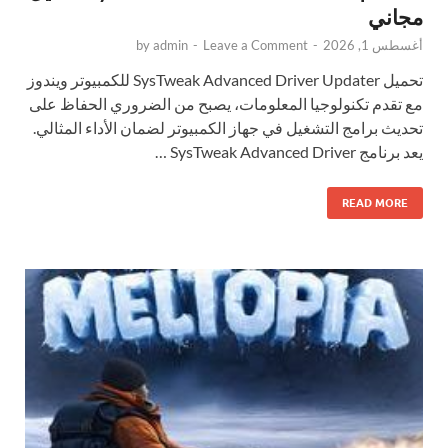
مجاني
أغسطس 1, 2026
-
Leave a Comment
-
admin
by
تحميل SysTweak Advanced Driver Updater للكمبيوتر ويندوز
مع تقدم تكنولوجيا المعلومات، يصبح من الضروري الحفاظ على
تحديث برامج التشغيل في جهاز الكمبيوتر لضمان الأداء المثالي.
يعد برنامج SysTweak Advanced Driver …
READ MORE