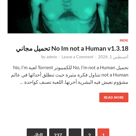
INDIE
No Im not a Human v1.3.18 تحميل مجاني
أغسطس 1, 2026
-
Leave a Comment
-
admin
by
تحميل No, I’m not a Human للكمبيوتر Torrent لعبة No, I’m
not a Human تتناول فكرة مثيرة حيث تنطلق أحداثها في عالم
مشؤوم تعيش فيه البشرية آخرتها. اللعبة تصنف كواحدة …
READ MORE
1
2
…
237
التالي