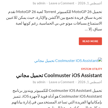
أغسطس 1, 2026
-
Leave a Comment
-
admin
by
تحميل MotoGP 26 للكمبيوتر Torrent لعبة MotoGP 26 تقدم
تجربة سباق فريدة تجمع بين الأكشن والإثارة، حيث يمكن للاعبين
الاستمتاع بسباقات موتو جي بي الحماسية. رغم كونها لعبة
سباق، إلا …
READ MORE
SYSTEM UTILITY
Coolmuster iOS Assistant تحميل مجاني
أغسطس 1, 2026
-
Leave a Comment
-
admin
by
تحميل Coolmuster iOS Assistant للكمبيوتر ويندوز برنامج
Coolmuster iOS Assistant هو أداة قوية لأجهزة iOS، تتميز
بإمكانياتها الفريدة التي تساعد المستخدمين في إدارة بياناتهم
بشكل فعال. يمكنك عبر هذا البرنامج …