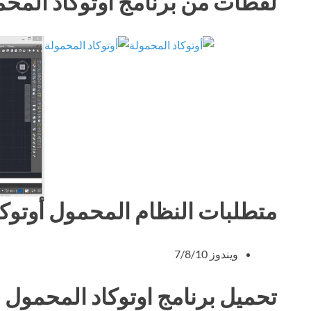
لقطات من برنامج أوتوكاد المح
متطلبات النظام المحمول أوتوكا
ويندوز 7/8/10
تحميل برنامج اوتوكاد المحمول م