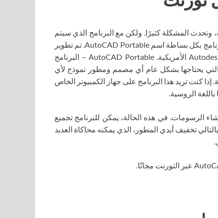
ة، وتحدث المشكلة كثيرًا. ولكن مع البرنامج الذي سيتم
مناقشته أكثر، فإن هذا ببساطة لا يمكن أن يحدث. يُطلق على البرنامج بكل بساطة اسم AutoCAD Portable. تم تطوير
البرنامج من قبل مجموعة صغيرة من المبرمجين من شركة Autodesk الأمريكية. AutoCAD Portable – البرنامج
التي يحتاجها بشكل عام أي مصمم ومطور نموذج لأي
إذا كنت تريد هذا البرنامج على جهاز الكمبيوتر الخاص
لاثية الأبعاد وإنشاء الرسومات. في هذه الحالة، يمكن للبرنامج تجميع
التالي تخفيف أيدي المطور، الذي يمكنه محاكاة العديد
.