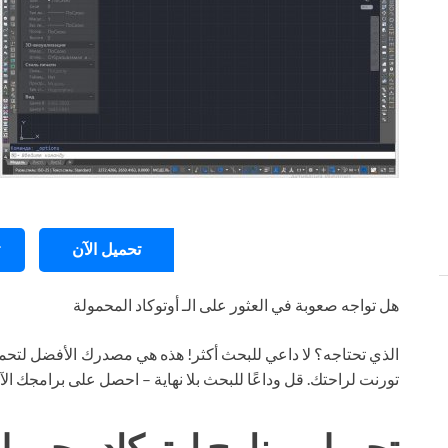
تحميل الآن
هل تواجه صعوبة في العثور على الـ أوتوكاد المحمولة
الذي تحتاجه؟ لا داعي للبحث أكثر! هذه هي مصدرك الأفضل لتحمي
تورنت لراحتك. قل وداعًا للبحث بلا نهاية – احصل على برامجك ال
تحميل برنامج اوتوكاد محمو