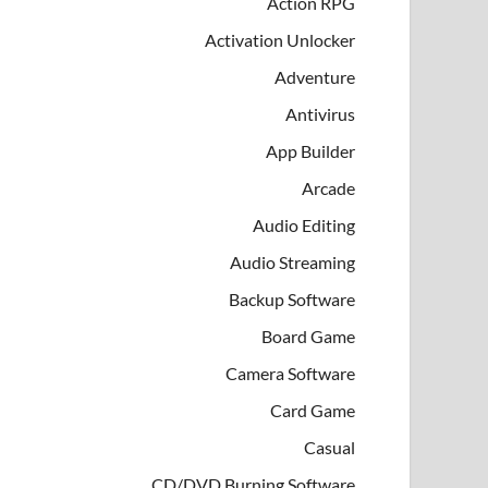
Action RPG
Activation Unlocker
Adventure
Antivirus
App Builder
Arcade
Audio Editing
Audio Streaming
Backup Software
Board Game
Camera Software
Card Game
Casual
CD/DVD Burning Software