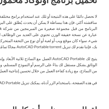
لا نحصل دائمًا على هذه النتيجة أو تلك عند استخدام برامج مختلف
عبارة عن نسخة خفيفة الوزن تحتوي على العديد من الوظائف 
شيء، سواء كان موقع ويب أو لعبة أو أي نوع من التحفة المتحركة. 
بك، فإننا نقدم لك تنزيل AutoCAD Portable torrent مجانًا تمامًا باللغة الروسية.
يتيح لك AutoCAD Portable العمل مع النماذج ث
الوثائق بشكل مستقل لك بناءً على الرسم أو النموذج المستلم، وب
من النماذج، مع زيادة كفاءة العمل من خلال تحسين إنتاجية العمل
في هذه الصفحة، باستخدام الزر أدناه، يمكنك تنزيل AutoCAD Portable عبر التورنت مجانًا.