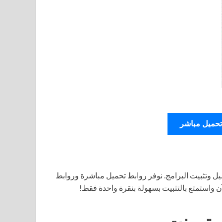
تحميل مباشر
ل وتثبيت البرامج. نوفر روابط تحميل مباشرة وروابط
آن واستمتع بالتثبيت بسهولة بنقرة واحدة فقط!
ل تورنت