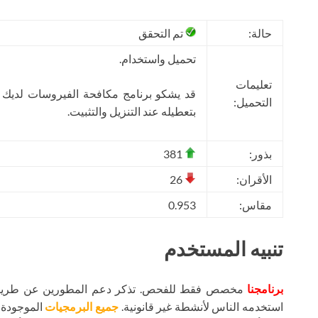
حالة:
تم التحقق
تحميل واستخدام.
تعليمات
قد يشكو برنامج مكافحة الفيروسات لديك
التحميل:
بتعطيله عند التنزيل والتثبيت.
بذور:
381
الأقران:
26
مقاس:
0.953
تنبيه المستخدم
برنامجنا
مخصص فقط للفحص. تذكر دعم المطورين عن طريق شر
استخدمه الناس لأنشطة غير قانونية.
جميع البرمجيات
الموجودة ع