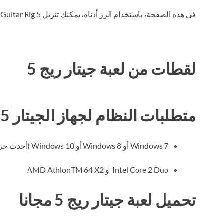
في هذه الصفحة، باستخدام الزر أدناه، يمكنك تنزيل Guitar Rig 5 عبر التورنت مجانًا.
لقطات من لعبة جيتار ريج 5
متطلبات النظام لجهاز الجيتار 5
Windows 7 أو Windows 8 أو Windows 10 (أحدث حزمة خدمة، 32/64 بت)،
Intel Core 2 Duo أو AMD AthlonTM 64 X2
تحميل لعبة جيتار ريج 5 مجانا