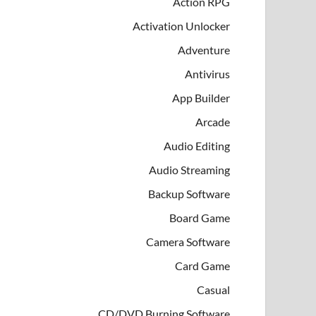
Action RPG
Activation Unlocker
Adventure
Antivirus
App Builder
Arcade
Audio Editing
Audio Streaming
Backup Software
Board Game
Camera Software
Card Game
Casual
CD/DVD Burning Software