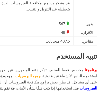
قد يشكو برنامج مكافحة الفيروسات لديك
بتعطيله عند التنزيل والتثبيت.
بذور:
567
الأقران:
48
مقاس:
487.5 ميجابايت
تنبيه المستخدم
برنامجنا
مخصص فقط للفحص. تذكر دعم المطورين عن طريق شر
استخدمه الناس لأنشطة غير قانونية.
جميع البرمجيات
الموجودة ع
على أي مشاكل. قد يظن بعض برامج مكافحة الفيروسات أن ال
الفيروسات
قبل استخدامها. إذا كنت قلقًا بشأن الأمان، فلا تقم بتنز