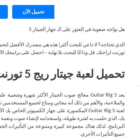
تحميل الآن
هل تواجه صعوبة في العثور على الـ جهاز الجيتار 5
الذي تحتاجه؟ لا داعي للبحث أكثر! هذه هي مصدرك الأفضل لتحمي
تورنت لراحتك. قل وداعًا للبحث بلا نهاية – احصل على برامجك ال
تحميل لعبة جيتار ريج 5 تورنت
يعد Guitar Rig 5 معالج صوت الجيتار الأكثر شهرة وشع
والملاءمة، والأهم من ذلك أنه مجاني ومتاح لجميع المستخدمين تما
لعبة Guitar Rig 5 المكسورة على جهاز الكمبيوتر الخا
بك، الذي حلمت به لفترة طويلة، واستخدامه لإنشاء صوت ونغمة عا
البرنامج، لذلك هناك مجموعة كبيرة ومتنوعة من التأثيرات ال
جميع التأثيرات الأخرى.