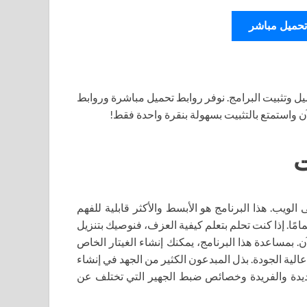
تحميل مباشر
ل وتثبيت البرامج. نوفر روابط تحميل مباشرة وروابط
آن واستمتع بالتثبيت بسهولة بنقرة واحدة فقط!
بية على الويب. هذا البرنامج هو الأبسط والأكثر قابلية للفهم
مًا. إذا كنت تحلم بتعلم كيفية العزف، فنوصيك بتنزيل
ص بك الآن. بمساعدة هذا البرنامج، يمكنك إنشاء الغيتار الخاص
لية الجودة. بذل المبدعون الكثير من الجهد في إنشاء
جديدة والفريدة وخصائص ضبط الجهير التي تختلف عن