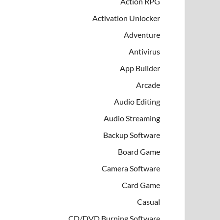
Action RPG
Activation Unlocker
Adventure
Antivirus
App Builder
Arcade
Audio Editing
Audio Streaming
Backup Software
Board Game
Camera Software
Card Game
Casual
CD/DVD Burning Software