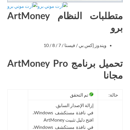
متطلبات النظام ArtMoney
برو
ويندوز إكس بي / فيستا / 7 / 8 / 10
تحميل برنامج ArtMoney Pro
مجانا
حالة:
تم التحقق
إزالة الإصدار السابق.
في نافذة مستكشف Windows،
افتح دليل تثبيت ArtMoney
في نافذة مستكشف Windows،