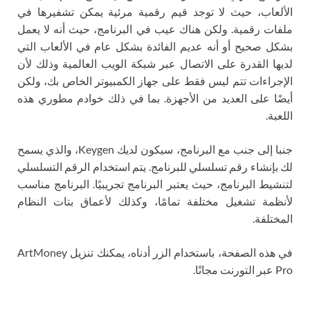
الألعاب، حيث لا توجد قيم رقمية مرئية يمكن تشفيرها في
ملفات رقمية. ولكن هناك عيب في البرنامج، حيث أنه لا يعمل
بشكل صحيح أو أنه عديم الفائدة بشكل عام في الألعاب التي
لديها القدرة على الاتصال عبر شبكة الويب العالمية وذلك لأن
الإجراءات تتم ليس فقط على جهاز الكمبيوتر الخاص بك، ولكن
أيضًا على العديد من الأجهزة. بما في ذلك خوادم مطوري هذه
اللعبة.
جنبا إلى جنب مع البرنامج، سيكون لديك Keygen، والذي يسمح
لك بإنشاء رقم تسلسلي للبرنامج. يتم استخدام الرقم التسلسلي
لتنشيط البرنامج، حيث يعتبر البرنامج تجريبيًا. البرنامج مناسب
لأنظمة تشغيل مختلفة تمامًا، وكذلك لأعماق بتات النظام
المختلفة.
في هذه الصفحة، باستخدام الزر أدناه، يمكنك تنزيل ArtMoney
Pro عبر التورنت مجانًا.