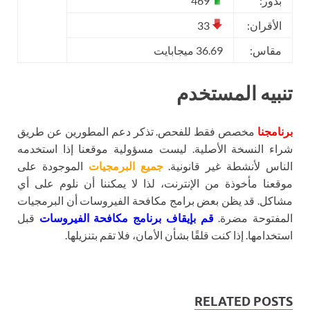
بذور:
469
الأقران:
33
مقاس:
36.69 ميجابايت
تنبيه المستخدم
برنامجنا
مخصص فقط للفحص. تذكر دعم المطورين عن طريق
شراء النسخة الأصلية. ليست مسؤولية موقعنا إذا استخدمه
الناس لأنشطة غير قانونية.
جميع البرمجيات
الموجودة على
موقعنا مأخوذة من الإنترنت، لذا لا يمكننا أن نلوم على أي
مشاكل. قد يظن بعض برامج مكافحة الفيروسات أن البرمجيات
المفتوحة مضرة.
قم بإيقاف برنامج مكافحة الفيروسات
قبل
استخدامها. إذا كنت قلقًا بشأن الأمان، فلا تقم بتنزيلها.
RELATED POSTS