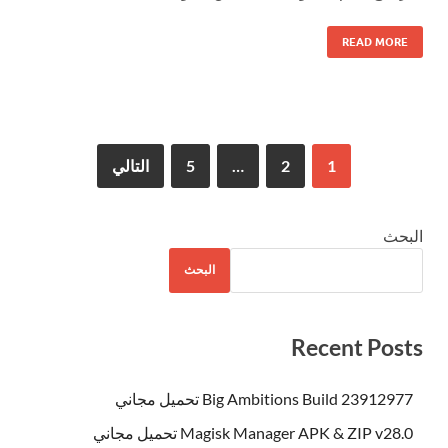
READ MORE
1
2
…
5
التالي
البحث
البحث
Recent Posts
Big Ambitions Build 23912977 تحميل مجاني
Magisk Manager APK & ZIP v28.0 تحميل مجاني