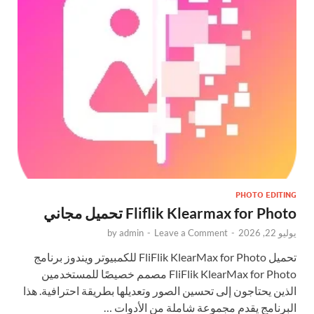
PHOTO EDITING
Fliflik Klearmax for Photo تحميل مجاني
يوليو 22, 2026
-
Leave a Comment
-
admin
by
تحميل FliFlik KlearMax for Photo للكمبيوتر ويندوز برنامج
FliFlik KlearMax for Photo مصمم خصيصًا للمستخدمين
الذين يحتاجون إلى تحسين الصور وتعديلها بطريقة احترافية. هذا
البرنامج يقدم مجموعة شاملة من الأدوات …