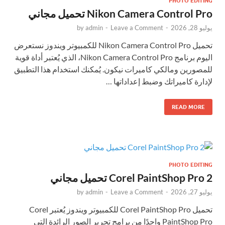
PHOTO EDITING
Nikon Camera Control Pro تحميل مجاني
يوليو 28, 2026
-
Leave a Comment
-
admin
by
تحميل Nikon Camera Control Pro للكمبيوتر ويندوز نستعرض
اليوم برنامج Nikon Camera Control Pro، الذي يُعتبر أداة قوية
للمصورين ومالكي كاميرات نيكون. يُمكنك استخدام هذا التطبيق
لإدارة كاميراتك وضبط إعداداتها …
READ MORE
PHOTO EDITING
Corel PaintShop Pro 2 تحميل مجاني
يوليو 27, 2026
-
Leave a Comment
-
admin
by
تحميل Corel PaintShop Pro للكمبيوتر ويندوز يُعتبر Corel
PaintShop Pro واحدًا من برامج تحرير الصور الرائدة التي