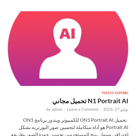
PHOTO EDITING
N1 Portrait AI تحميل مجاني
يوليو 27, 2026
-
Leave a Comment
-
admin
by
تحميل ON1 Portrait AI للكمبيوتر ويندوز برنامج ON1
Portrait AI هو أداة متكاملة لتحسين صور البورتريه بشكل
احترافي وسهل. يتيح للمستخدمين تحسين جودة الصور بطريقة