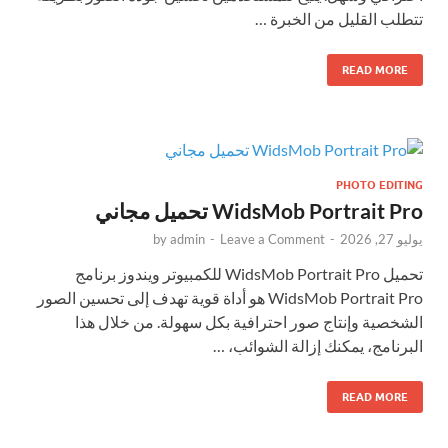
تتطلب القليل من الخبرة …
READ MORE
PHOTO EDITING
WidsMob Portrait Pro تحميل مجاني
يوليو 27, 2026
-
Leave a Comment
-
admin
by
تحميل WidsMob Portrait Pro للكمبيوتر ويندوز برنامج
WidsMob Portrait Pro هو أداة قوية تهدف إلى تحسين الصور
الشخصية وإنتاج صور احترافية بكل سهولة. من خلال هذا
البرنامج، يمكنك إزالة الشوائب، …
READ MORE