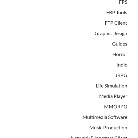
FPS
FRP Tools
FTP Client
Graphic Design
Guides
Horror
Indie
JRPG
Life Simulation
Media Player
MMORPG
Multimedia Software
Music Production
Network Filesystem Client