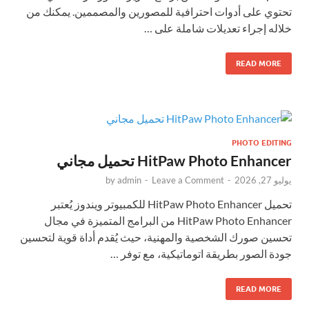
تحتوي على أدوات احترافية للمصورين والمصممين. يمكنك من
خلاله إجراء تعديلات شاملة على …
READ MORE
PHOTO EDITING
HitPaw Photo Enhancer تحميل مجاني
يوليو 27, 2026
-
Leave a Comment
-
admin
by
تحميل HitPaw Photo Enhancer للكمبيوتر ويندوز يُعتبر
HitPaw Photo Enhancer من البرامج المتميزة في مجال
تحسين صورك الشخصية والمهنية، حيث يُقدم أداة قوية لتحسين
جودة الصور بطريقة اتوماتيكية، مع توفر …
READ MORE