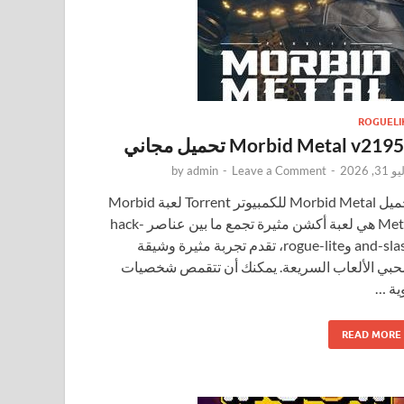
ROGUELI
Morbid Metal v219 تحميل مجاني
31, 2026
-
Leave a Comment
-
admin
by
تحميل Morbid Metal للكمبيوتر Torrent لعبة Morbid
Metal هي لعبة أكشن مثيرة تجمع ما بين عناصر hack-
and-slash وrogue-lite، تقدم تجربة مثيرة وشيقة
حبي الألعاب السريعة. يمكنك أن تتقمص شخصيات
ية …
READ MORE