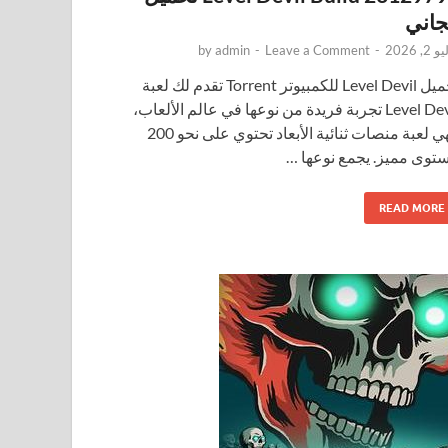
اني
2, 2026
-
Leave a Comment
-
admin
by
تحميل Level Devil للكمبيوتر Torrent تقدم لك لعبة
Level Devil تجربة فريدة من نوعها في عالم الألعاب،
فهي لعبة منصات ثنائية الأبعاد تحتوي على نحو 200
توى مميز. يجمع نوعها …
READ MORE