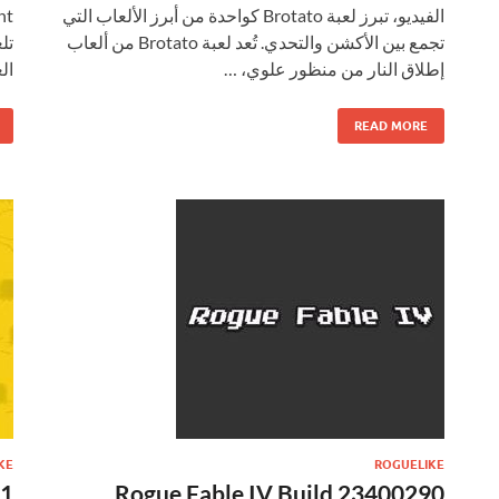
الفيديو، تبرز لعبة Brotato كواحدة من أبرز الألعاب التي
تجمع بين الأكشن والتحدي. تُعد لعبة Brotato من ألعاب
تل
إطلاق النار من منظور علوي، …
ال
READ MORE
KE
ROGUELIKE
Rogue Fable IV Build 23400290