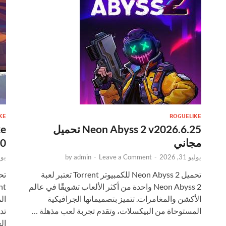
KE
ROGUELIKE
Neon Abyss 2 v2026.6.25 تحميل
ke
مجاني
.1.0
يوليو 31, 2026
-
Leave a Comment
-
admin
by
يوليو 
تحميل Neon Abyss 2 للكمبيوتر Torrent تعتبر لعبة
Neon Abyss 2 واحدة من أكثر الألعاب تشويقًا في عالم
الأكشن والمغامرات. تتميز بتصميماتها الجرافيكية
ال
المستوحاة من البيكسلات، وتقدم تجربة لعب مذهلة …
ال