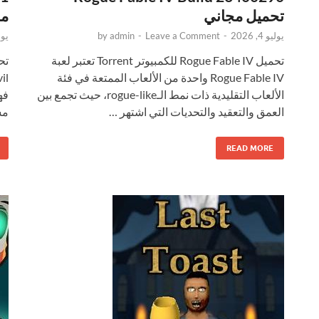
تحميل مجاني
مج
يوليو 4, 2026
-
Leave a Comment
-
admin
by
يوليو 
تحميل Rogue Fable IV للكمبيوتر Torrent تعتبر لعبة
Rogue Fable IV واحدة من الألعاب الممتعة في فئة
الألعاب التقليدية ذات نمط الـrogue-like، حيث تجمع بين
العمق والتعقيد والتحديات التي اشتهر …
مس
READ MORE