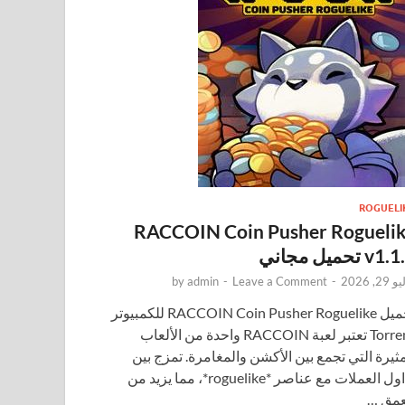
ROGUELI
RACCOIN Coin Pusher Rogueli
v1 تحميل مجاني
29, 2026
-
Leave a Comment
-
admin
by
تحميل RACCOIN Coin Pusher Roguelike للكمبيوتر
Torrent تعتبر لعبة RACCOIN واحدة من الألعاب
مثيرة التي تجمع بين الأكشن والمغامرة. تمزج بين
تداول العملات مع عناصر *roguelike*، مما يزيد من
عمق …