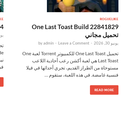
KE
ROGUELIKE
One Last Toast Build 22841829
014
تحميل مجاني
يونيو 
يونيو 30, 2026
-
Leave a Comment
-
admin
by
تحميل One Last Toast للكمبيوتر Torrent لعبة One
ني
Last Toast هي لعبة أكشن رعب أحادية اللاعب
في
مستوحاة من الطراز القديم، تجري أحداثها في فيلا
فنسية غامضة. في هذه اللعبة، ستقوم …
READ MORE