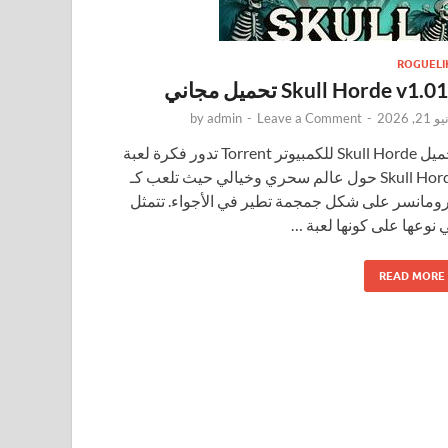
ROGUELI
Skull Horde v1. تحميل مجاني
21, 2026
-
Leave a Comment
-
admin
by
تحميل Skull Horde للكمبيوتر Torrent تدور فكرة لعبة
Skull Horde حول عالم سحري وخيالي حيث تلعب كـ
رومانسر على شكل جمجمة تطير في الأجواء. تتمثل
 نوعها على كونها لعبة …
READ MORE