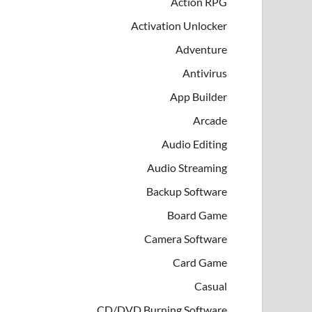
Action RPG
Activation Unlocker
Adventure
Antivirus
App Builder
Arcade
Audio Editing
Audio Streaming
Backup Software
Board Game
Camera Software
Card Game
Casual
CD/DVD Burning Software