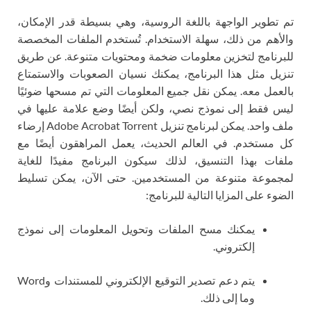
تم تطوير الواجهة باللغة الروسية، وهي بسيطة قدر الإمكان،
والأهم من ذلك، سهلة الاستخدام. تُستخدم الملفات المخصصة
للبرنامج لتخزين معلومات ضخمة ومحتويات متنوعة. عن طريق
تنزيل مثل هذا البرنامج، يمكنك نسيان الصعوبات والاستمتاع
بالعمل معه. يمكن نقل جميع المعلومات التي تم مسحها ضوئيًا
ليس فقط إلى نموذج نصي، ولكن أيضًا وضع علامة عليها في
ملف واحد. يمكن لبرنامج تنزيل Adobe Acrobat Torrent إرضاء
كل مستخدم. في العالم الحديث، يعمل المراهقون أيضًا مع
ملفات بهذا التنسيق، لذلك سيكون البرنامج مفيدًا للغاية
لمجموعة متنوعة من المستخدمين. حتى الآن، يمكن تسليط
الضوء على المزايا التالية للبرنامج:
يمكنك مسح الملفات وتحويل المعلومات إلى نموذج
إلكتروني.
يتم دعم تصدير التوقيع الإلكتروني للمستندات وWord
وما إلى ذلك.