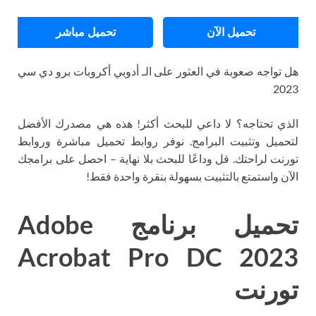
تحميل الآن
تحميل مباشر
هل تواجه صعوبة في العثور على الـ أدوبي أكروبات برو دي سي
2023
الذي تحتاجه؟ لا داعي للبحث أكثر! هذه هي مصدرك الأفضل
لتحميل وتثبيت البرامج. نوفر روابط تحميل مباشرة وروابط
تورنت لراحتك. قل وداعًا للبحث بلا نهاية – احصل على برامجك
الآن واستمتع بالتثبيت بسهولة بنقرة واحدة فقط!
تحميل برنامج Adobe
Acrobat Pro DC 2023
تورنت