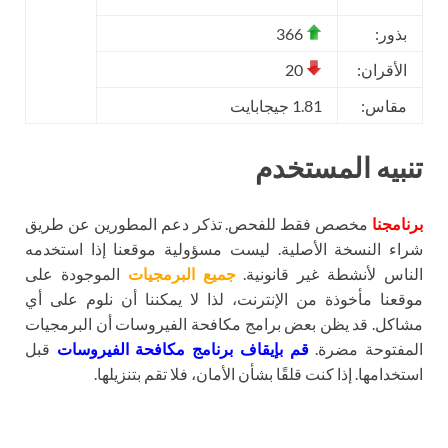
بذور:
366
الأقران:
20
مقاس:
1.81 جيجابايت
تنبيه المستخدم
برنامجنا
مخصص فقط للفحص. تذكر دعم المطورين عن طريق
شراء النسخة الأصلية. ليست مسؤولية موقعنا إذا استخدمه
الناس لأنشطة غير قانونية.
جميع البرمجيات
الموجودة على
موقعنا مأخوذة من الإنترنت، لذا لا يمكننا أن نلوم على أي
مشاكل. قد يظن بعض برامج مكافحة الفيروسات أن البرمجيات
المفتوحة مضرة.
قم بإيقاف برنامج مكافحة الفيروسات
قبل
استخدامها. إذا كنت قلقًا بشأن الأمان، فلا تقم بتنزيلها.