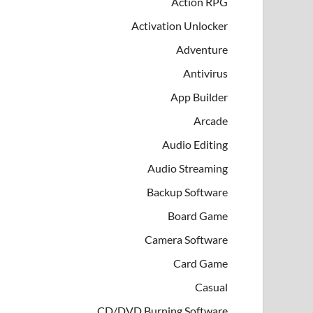
Action RPG
Activation Unlocker
Adventure
Antivirus
App Builder
Arcade
Audio Editing
Audio Streaming
Backup Software
Board Game
Camera Software
Card Game
Casual
CD/DVD Burning Software