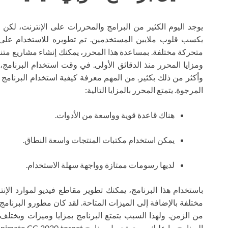
يكسب قلوب ملايين المستخدمين. تم تطويره للاستخدام على
متحركة مختلفة. بمساعدة هذا المحرر، يمكنك إنشاء مشاريع مت
ومزايا المحرر منذ الدقائق الأولى. في وقت استخدام البرنام
وأكثر من ذلك بكثير. من المهم معرفة كيفية استخدام البرنا
المرجوة. يتمتع المحرر بالمزايا التالية:
هناك قاعدة قوية وواسعة من الأدوات.
يمكن استخدام مكتبات المنتجات واسعة النطاق.
لديها رسومات ممتازة وواجهة سهلة الاستخدام.
باستخدام هذا البرنامج، يمكنك تطوير مقاطع فيديو لموارد الإ
مختلفة بالإضافة إلى الميزات المتاحة. لقد كان مطورو البرنا
من الزمن. ولهذا السبب يتمتع البرنامج بمزايا وميزات ويختلف 