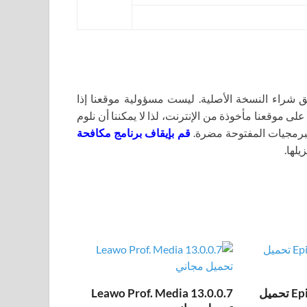
اء النسخة الأصلية. ليست مسؤولية موقعنا إذا
لى موقعنا مأخوذة من الإنترنت، لذا لا يمكننا أن نلوم
برمجيات المفتوحة مضرة.
قم بإيقاف برنامج مكافحة
يلها.
Epic Pen Pro 3.12.172 تحميل
Leawo Prof. Media 13.0.0.7