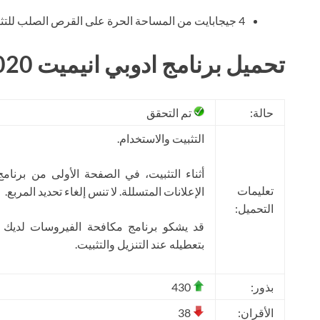
4 جيجابايت من المساحة الحرة على القرص الصلب للتثبيت؛
تحميل برنامج ادوبي انيميت 2020 مجانا
حالة:
تم التحقق
التثبيت والاستخدام.
أثناء التثبيت، في الصفحة الأولى من برنام
تعليمات
الإعلانات المتسللة. لا تنس إلغاء تحديد المربع.
التحميل:
قد يشكو برنامج مكافحة الفيروسات لديك
بتعطيله عند التنزيل والتثبيت.
بذور:
430
الأقران:
38