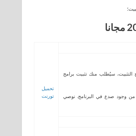
ج التثبيت، سيُطلب منك تثبيت برامج
تحميل
تورنت
 من وجود صدع في البرنامج. نوصي