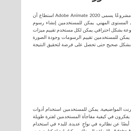
يوجد اليوم الكثير من البرامج والمحررات على الإنترنت، لكن مشروعًا يسمى Adobe Animate 2020 استطاع أن
 المستوى المهني. يمكن للمستخدمين إنشاء رسوم
نوعة بشكل احترافي. يمكن لكل مستخدم تقييم ميزات
ج، يمكن للمستخدمين تقييم الرسومات وجودة الصورة
مج بشكل صحيح حتى تحصل على فرصة لتحقيق النتيجة
نترنت المواضيعية. يمكن للمستخدمين استخدام أدوات
مج يفكرون في كيفية مفاجأة المستخدمين لفترة طويلة
أيضًا عن نظائره في نواحٍ عديدة. للبدء في استخدام
البرنامج ما عليك سوى تحميل برنامج Adobe Animate CC 2020 tornet. بالإضافة إلى ذلك، يمكنك إنشاء كتل تحتوي