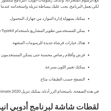
لكي يعمل البرنامج، يجب عليك ببساطة تنزيله واستخدامه عندما تح
يمكنك بسهولة إدارة الموارد من جهازك المحمول.
يمكن للمستخدمين تطوير المشاريع باستخدام Adobe Typekit.
هناك خيارات فرشاة جديدة للرسومات المتجهة.
فرش وأقلام رصاص محسنة حتى يتمكن المستخدمون من ا
يمكنك تغيير اللون بسرعة.
التصفح حسب الطبقات متاح.
في هذه الصفحة، باستخدام الزر أدناه، يمكنك تنزيل Adobe Animate 2020 عبر التورنت مجانًا.
لقطات شاشة لبرنامج أدوبي انيميت 