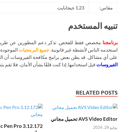
مقاس:
1.23 جيجابايت
تنبيه المستخدم
برنامجنا
مخصص فقط للفحص. تذكر دعم المطورين عن طريق شر
استخدمه الناس لأنشطة غير قانونية.
جميع البرمجيات
الموجودة ع
على أي مشاكل. قد يظن بعض برامج مكافحة الفيروسات أن ال
الفيروسات
قبل استخدامها. إذا كنت قلقًا بشأن الأمان، فلا تقم بتنز
RELATED POSTS
AVS Video Editor تحميل مجاني
يوليو 28, 2026