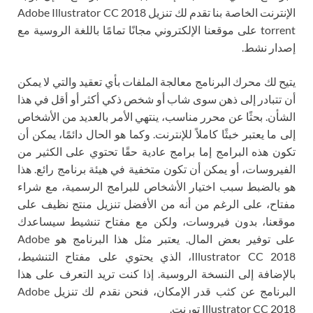
الإنترنت الخاصة بنا تقدم لك تنزيل Adobe Illustrator CC 2018
torrent على موقعنا الإلكتروني مجانًا تمامًا باللغة الروسية مع
إصدار نشط.
يتيح لك محرك البرنامج معالجة الملفات بأي تعقيد والتي لا يمكن
أن تتبادر إلى ذهن سوى شاب أو شخص ذكي أكثر أو أقل في هذا
الشأن. بحثًا عن محرر مناسب، ينتهي الأمر بالعديد من الأشخاص
إلى ما يعتبر خبثًا كاملاً للإنترنت. وكما هو الحال دائمًا، يمكن أن
تكون هذه البرامج إما برامج عادية حقًا تحتوي على الكثير من
الفيروسات، أو يمكن أن تكون متخفية في هيئة برنامج رائع. هذا
هو بالضبط سبب اختيار الأشخاص للبرامج الرسمية، مع شراء
مفتاح، على الرغم من أنه من الأفضل تنزيل منتج نظيف على
موقعنا، بدون فيروسات، ولكن مع مفتاح تنشيط سيساعدك
على توفير بعض المال. يعتبر مثل هذا البرنامج هو Adobe
Illustrator CC 2018، الذي يحتوي على مفتاح التنشيط،
بالإضافة إلى النسخة الروسية. إذا كنت تريد التعرف على هذا
البرنامج عن كثب قدر الإمكان، فنحن نقدم لك تنزيل Adobe
Illustrator CC 2018 تورنت.