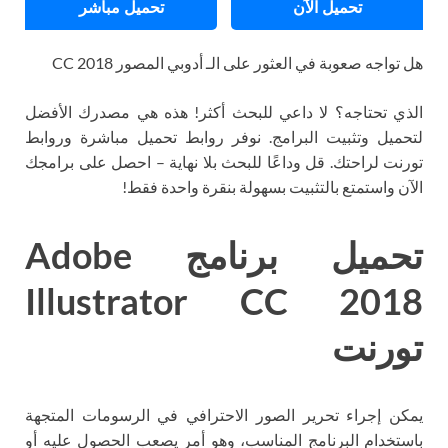
تحميل الآن
تحميل مباشر
هل تواجه صعوبة في العثور على الـ أدوبي المصور CC 2018
الذي تحتاجه؟ لا داعي للبحث أكثر! هذه هي مصدرك الأفضل
لتحميل وتثبيت البرامج. نوفر روابط تحميل مباشرة وروابط
تورنت لراحتك. قل وداعًا للبحث بلا نهاية – احصل على برامجك
الآن واستمتع بالتثبيت بسهولة بنقرة واحدة فقط!
تحميل برنامج Adobe
Illustrator CC 2018
تورنت
يمكن إجراء تحرير الصور الاحترافي في الرسومات المتجهة
باستخدام البرنامج المناسب، وهو أمر يصعب الحصول عليه أو