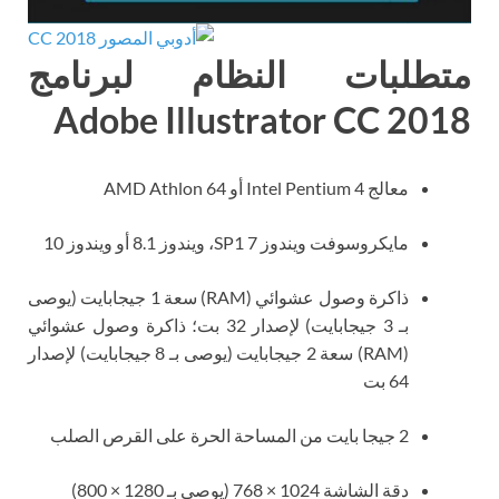
متطلبات النظام لبرنامج
Adobe Illustrator CC 2018
معالج Intel Pentium 4 أو AMD Athlon 64
مايكروسوفت ويندوز 7 SP1، ويندوز 8.1 أو ويندوز 10
ذاكرة وصول عشوائي (RAM) سعة 1 جيجابايت (يوصى
بـ 3 جيجابايت) لإصدار 32 بت؛ ذاكرة وصول عشوائي
(RAM) سعة 2 جيجابايت (يوصى بـ 8 جيجابايت) لإصدار
64 بت
2 جيجا بايت من المساحة الحرة على القرص الصلب
دقة الشاشة 1024 × 768 (يوصى بـ 1280 × 800)