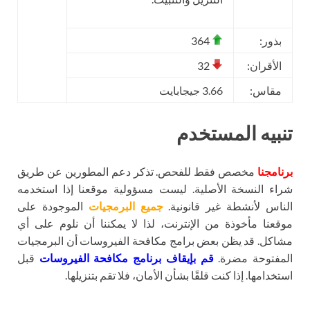
بذور:
364
الأقران:
32
مقاس:
3.66 جيجابايت
تنبيه المستخدم
برنامجنا
مخصص فقط للفحص. تذكر دعم المطورين عن طريق
شراء النسخة الأصلية. ليست مسؤولية موقعنا إذا استخدمه
الناس لأنشطة غير قانونية.
جميع البرمجيات
الموجودة على
موقعنا مأخوذة من الإنترنت، لذا لا يمكننا أن نلوم على أي
مشاكل. قد يظن بعض برامج مكافحة الفيروسات أن البرمجيات
المفتوحة مضرة.
قم بإيقاف برنامج مكافحة الفيروسات
قبل
استخدامها. إذا كنت قلقًا بشأن الأمان، فلا تقم بتنزيلها.