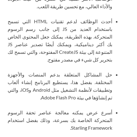
والأداء العالي، مع تحسين طريقة اللعب.
أحدث الوظائف لدعم تقنيات HTML التي تسمح
باستخدام العديد من JS إلى جانب رسم الرسوم
المتحركة. بهذه الطريقة، يمكنك جعل المحتوى الخاص
بك أكثر ديناميكية، ويمكنك أيضًا تصدير عناصر JS
المتنوعة إلى بيئة CreateJS المفتوحة، والتي تسمح لك
بتحرير كل شيء في مصدر مفتوح.
حل المشاكل المتعلقة بدعم المنصات والأجهزة
المختلفة. بفضل هذا، يستطيع البرنامج إنشاء ألعاب
وتطبيقات لأنظمة التشغيل مثل Android وiOS، والتي
تم إنشاؤها في بيئة Adobe Flash Pro.
أسرع عرض يمكنه معالجة عناصر تحفة الرسوم
المتحركة الخاصة بك بسرعة، وذلك بفضل استخدام
Starling Framework.