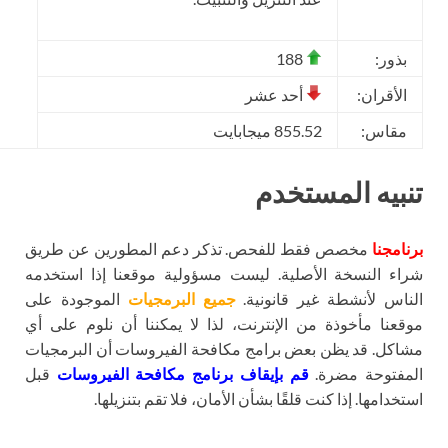
بذور:
188
الأقران:
أحد عشر
مقاس:
855.52 ميجابايت
نبيه المستخدم
نامجنا
مخصص فقط للفحص. تذكر دعم المطورين عن طريق
اء النسخة الأصلية. ليست مسؤولية موقعنا إذا استخدمه
ناس لأنشطة غير قانونية.
جميع البرمجيات
الموجودة على
قعنا مأخوذة من الإنترنت، لذا لا يمكننا أن نلوم على أي
اكل. قد يظن بعض برامج مكافحة الفيروسات أن البرمجيات
مفتوحة مضرة.
قم بإيقاف برنامج مكافحة الفيروسات
قبل
تخدامها. إذا كنت قلقًا بشأن الأمان، فلا تقم بتنزيلها.