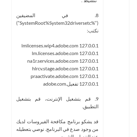
“تنشيط”.
8. في المضيفين
(“%SystemRoot%System32driversetc”)
نكتب:
127.0.0.1 lmlicenses.wip4.adobe.com
127.0.0.1 lm.licenses.adobe.com
127.0.0.1 na1r.services.adobe.com
127.0.0.1 hlrcv.stage.adobe.com
127.0.0.1 praactivate.adobe.com
127.0.0.1 تفعيل.adobe.com
9. قم بتشغيل الإنترنت، قم بتشغيل
التطبيق.
قد يشكو برنامج مكافحة الفيروسات لديك
من وجود صدع في البرنامج. نوصي بتعطيله
عند التنزيل والتثبيت.