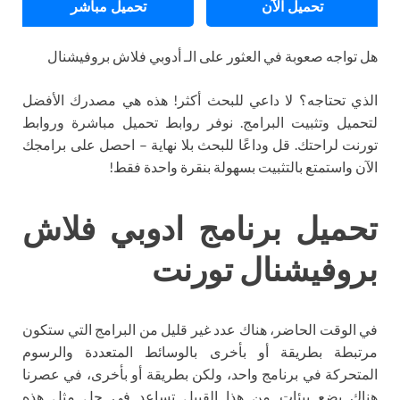
تحميل الآن
تحميل مباشر
 تواجه صعوبة في العثور على الـ أدوبي فلاش بروفيشنال
ذي تحتاجه؟ لا داعي للبحث أكثر! هذه هي مصدرك الأفضل
حميل وتثبيت البرامج. نوفر روابط تحميل مباشرة وروابط
رنت لراحتك. قل وداعًا للبحث بلا نهاية – احصل على برامجك
آن واستمتع بالتثبيت بسهولة بنقرة واحدة فقط!
حميل برنامج ادوبي فلاش
روفيشنال تورنت
 الوقت الحاضر، هناك عدد غير قليل من البرامج التي ستكون
تبطة بطريقة أو بأخرى بالوسائط المتعددة والرسوم
متحركة في برنامج واحد، ولكن بطريقة أو بأخرى، في عصرنا
اك بضع بيئات من هذا القبيل تساعد في حل مثل هذه