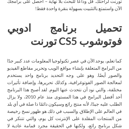
تورنت لراحتك. قل وداعًا للبحث بلا نهاية – احصل على برامجك
الآن واستمتع بالتثبيت بسهولة بنقرة واحدة فقط!
تحميل برنامج ادوبي
فوتوشوب CS5 تورنت
كما تعلم، يوجد الآن في عصر تكنولوجيا المعلومات عدد كبير جدًا
من البرامج المتعلقة بإنشاء مواقع الويب وتحرير مقاطع الفيديو
والصور أيضًا. وهو على وجه التحديد برنامج واحد يستخدم
لمعالجة الصور الفوتوغرافية، وكذلك تحريرها، وإضافة تأثيرات
مختلفة، والتي نود أن نتحدث عنها اليوم. لقد أصبح هذا البرنامج
أحد أفضل البرامج في هذا المستوى منذ عام 2010، ولا يزال
الطلب عليه جيدًا، لأنه منتج رائع وسيكون دائمًا ذا صلة في أي بلد
في العالم على الإطلاق. والسبب في ذلك هو ظهور نسخ رخيصة
من المنتجات المقلدة على الإنترنت كل يوم، والتي تتنكر في
شكل برنامج رائع، ولكنها في الحقيقة مجرد قمامة عادية لا