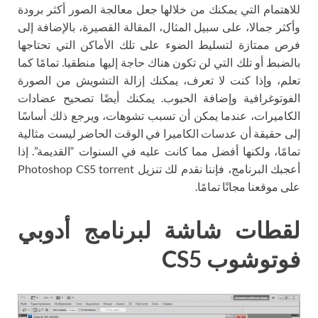
للاهتمام التي يمكنك من خلالها جعل معالجة الصور أكثر برودة
وأكثر جمالا، على سبيل المثال، المقالة القصيرة، بالإضافة إلى
فرص ممتازة لتسليط الضوء على تلك الأماكن التي تحتاجها
بالضبط أو تلك التي لن تكون هناك حاجة إليها منطقيا. تمامًا كما
تعلم، وإذا كنت لا تعرف، يمكنك إزالة التشويش من الصورة
الفوتوغرافية وإضافة الحبوب. يمكنك أيضًا تصحيح عضادات
الكاميرات، عندما يمكن أن تسبب تشوهات، ويرجع ذلك أساسًا
إلى حقيقة أن عدسات الكاميرا في الوقت الحاضر ليست مثالية
تمامًا، ولكنها أفضل مما كانت عليه في السنوات “القديمة”. إذا
أعجبك البرنامج، فإننا نقدم لك تنزيل Photoshop CS5 torrent
على موقعنا مجانًا تمامًا.
لقطات شاشة لبرنامج أدوبي
فوتوشوب CS5