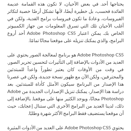
يحتاجها أحد. في بعض الأحيان، لا تكون هذه القمامة عديمة
الفائدة فحسب، بل خطيرة أيضًا، لأنها تشكل أرضًا خصبة لتكاثر
الفيروسات، وعادةً ما تكون فيروسات برامج الفدية، ولكن في
أغلب الأحيان تلك التي تسرق المعلومات من جهاز الكمبيوتر
الخاص بك. يمكن اعتبار Adobe Photoshop CS5 أحد أروع
البرامج، والذي يمكنك تنزيله على موقعنا مجانًا تمامًا.
Adobe Photoshop CS5 هو برنامج لمعالجة الصور يحتوي على
العديد من الأدوات بالإضافة إلى التأثيرات لتحسين تحرير الصور.
في وقت من الأوقات كان يعتبر تطوراً واعداً للمبتدئين
والمحترفين، ولكن الآن مع ظهور نسخة جديدة، ولكن في عصرنا
هذا الإصدار من البرنامج سيكون الأمثل كأداة للمبتدئين. بعد
دراسة هذا الإصدار، يمكنك تنزيل الإصدارات الجديدة من Adobe
Photoshop مجانًا، ويوجد الكثير منها على موقعنا. بالإضافة إلى
ذلك، لدينا العديد من البرامج الأخرى التي ستنال إعجابك، حيث
أن موقعنا يستضيف فقط البرامج الأكثر شهرة وطلبًا.
يحتوي Adobe Photoshop CS5 على العديد من الأدوات المثيرة