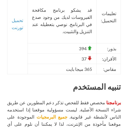
قد يشكو برنامج مكافحة
تعليمات
الفيروسات لديك من وجود صدع
تحميل
التحميل:
في البرنامج. نوصي بتعطيله عند
تورنت
التنزيل والتثبيت.
بذور:
394
الأقران:
37
مقاس:
365 ميجا بايت
تنبيه المستخدم
برنامجنا
مخصص فقط للفحص. تذكر دعم المطورين عن طريق
شراء النسخة الأصلية. ليست مسؤولية موقعنا إذا استخدمه
الناس لأنشطة غير قانونية.
جميع البرمجيات
الموجودة على
موقعنا مأخوذة من الإنترنت، لذا لا يمكننا أن نلوم على أي