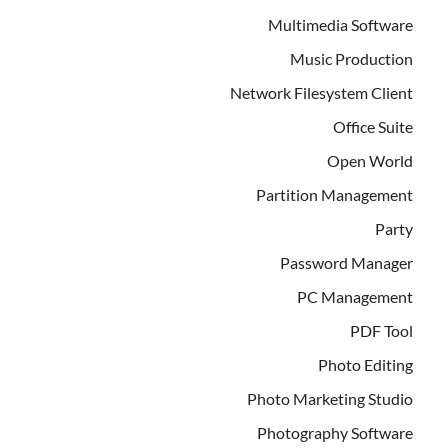
Multimedia Software
Music Production
Network Filesystem Client
Office Suite
Open World
Partition Management
Party
Password Manager
PC Management
PDF Tool
Photo Editing
Photo Marketing Studio
Photography Software