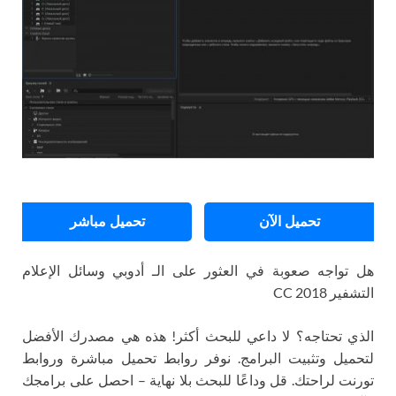
تحميل الآن
تحميل مباشر
هل تواجه صعوبة في العثور على الـ أدوبي وسائل الإعلام
التشفير CC 2018
الذي تحتاجه؟ لا داعي للبحث أكثر! هذه هي مصدرك الأفضل
لتحميل وتثبيت البرامج. نوفر روابط تحميل مباشرة وروابط
تورنت لراحتك. قل وداعًا للبحث بلا نهاية – احصل على برامجك