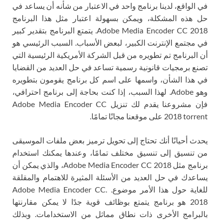
في الواقع، لدينا برنامج واحد في الاعتبار من شأنه أن يساعد في
حل هذه المشكلة، ويمكن بسهولة اعتبار مثل هذا البرنامج
Adobe Media Encoder CC 2018. يتمتع البرنامج بتقدير كبير
في مجتمع الإنترنت الكبير، لبعض الأسباب. السبب الرئيسي هو
أن البرنامج تم تطويره من قبل الشركة الأمريكية الرئيسية التي
تصنع برمجيات قانونية رسمية تساعد في حل العديد من القضايا
في هذا الشأن، واسمها على اسم كل برنامج يقومون بتطويره
وهو Adobe. لهذا السبب، إذا كنت بحاجة إلى برنامج احترافي،
فإن مشروعنا يقدم لك تنزيل Adobe Media Encoder CC
2018 torrent على موقعنا مجانًا تمامًا.
يحدث أحيانًا أنك تحتاج إلى تحويل ترميز بعض ملفات الموسيقى
من تنسيق إلى تنسيق مختلف تمامًا، وعندها يمكنك استخدام
برنامج مثل Adobe Media Encoder CC 2018، والذي يمكن أن
يساعدك في حل العديد من الأسئلة المثيرة للاهتمام والمقلقة
للغاية حول هذا الأمر موضوع. .Adobe Media Encoder CC
2018 هو برنامج يتمتع بوظائف قوية جدًا لا يمكن مقارنتها
بالبرامج الأخرى ذات نطاق مماثل من الاستخدامات. وبذلك