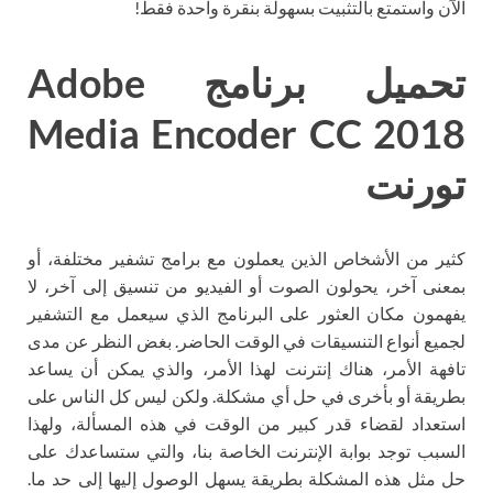
الآن واستمتع بالتثبيت بسهولة بنقرة واحدة فقط!
تحميل برنامج Adobe
Media Encoder CC 2018
تورنت
كثير من الأشخاص الذين يعملون مع برامج تشفير مختلفة، أو
بمعنى آخر، يحولون الصوت أو الفيديو من تنسيق إلى آخر، لا
يفهمون مكان العثور على البرنامج الذي سيعمل مع التشفير
لجميع أنواع التنسيقات في الوقت الحاضر. بغض النظر عن مدى
تافهة الأمر، هناك إنترنت لهذا الأمر، والذي يمكن أن يساعد
بطريقة أو بأخرى في حل أي مشكلة. ولكن ليس كل الناس على
استعداد لقضاء قدر كبير من الوقت في هذه المسألة، ولهذا
السبب توجد بوابة الإنترنت الخاصة بنا، والتي ستساعدك على
حل مثل هذه المشكلة بطريقة يسهل الوصول إليها إلى حد ما.