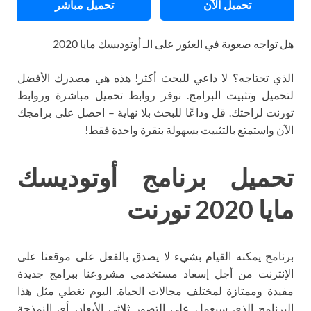
تحميل الآن
تحميل مباشر
هل تواجه صعوبة في العثور على الـ أوتوديسك مايا 2020
الذي تحتاجه؟ لا داعي للبحث أكثر! هذه هي مصدرك الأفضل
لتحميل وتثبيت البرامج. نوفر روابط تحميل مباشرة وروابط
تورنت لراحتك. قل وداعًا للبحث بلا نهاية – احصل على برامجك
الآن واستمتع بالتثبيت بسهولة بنقرة واحدة فقط!
تحميل برنامج أوتوديسك
مايا 2020 تورنت
برنامج يمكنه القيام بشيء لا يصدق بالفعل على موقعنا على
الإنترنت من أجل إسعاد مستخدمي مشروعنا ببرامج جديدة
مفيدة وممتازة لمختلف مجالات الحياة. اليوم نغطي مثل هذا
البرنامج الذي سيعمل على التصور ثلاثي الأبعاد، أي النمذجة