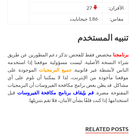
الأقران:
27
مقاس:
1.86 جيجابايت
تنبيه المستخدم
برنامجنا
مخصص فقط للفحص. تذكر دعم المطورين عن طريق
شراء النسخة الأصلية. ليست مسؤولية موقعنا إذا استخدمه
الناس لأنشطة غير قانونية.
جميع البرمجيات
الموجودة على
موقعنا مأخوذة من الإنترنت، لذا لا يمكننا أن نلوم على أي
مشاكل. قد يظن بعض برامج مكافحة الفيروسات أن البرمجيات
المفتوحة مضرة.
قم بإيقاف برنامج مكافحة الفيروسات
قبل
استخدامها. إذا كنت قلقًا بشأن الأمان، فلا تقم بتنزيلها.
RELATED POSTS