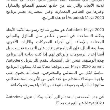
ثلاثية الأبعاد، والتي يتم من خلالها تصميم المصانع والمنازل
وغيرها من العناصر المعمارية وغير المعمارية. يعتبر برنامج
Autodesk Maya 2020 أحد هذه البرامج.
Autodesk Maya 2020 هو محرر نماذج رسومية ثلاثية الأبعاد
يمكنه المساعدة في تصميم عناصر مثل المنازل والمباني
المختلفة بالإضافة إلى أجزاء المحركات والآليات الأخرى.
وبطبيعة الحال، فإن البرنامج غير قادر على النمذجة فحسب، بل
أيضا إعداد الرسومات والوثائق لهم. إذا كنت بحاجة إلى برنامج
بهذه الوظيفة، فنحن على استعداد لنقدم لك تنزيل Autodesk
Maya 2020 torrent على موقعنا مجانًا تمامًا. سيكون البرنامج
مناسبًا لكل من المبتدئين والمحترفين، حيث أنه يحتوي على
واجهة سهلة الاستخدام مع عدد كبير من الأدوات المختلفة التي
ستتيح لك القيام بمجموعة متنوعة من الأشياء بسرعة وكفاءة.
في هذه الصفحة، باستخدام الزر أدناه، يمكنك تنزيل Autodesk
Maya 2020 عبر التورنت مجانًا.