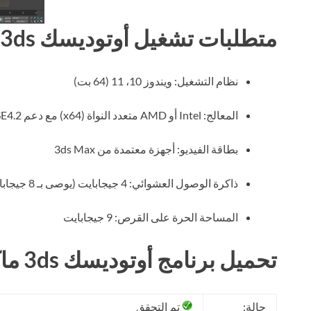
متطلبات تشغيل أوتوديسك 3ds ماكس 2023
نظام التشغيل: ويندوز 10، 11 (64 بت)
المعالج: Intel أو AMD متعدد النواة (x64) مع دعم SSE4.2
بطاقة الفيديو: أجهزة معتمدة من 3ds Max
ذاكرة الوصول العشوائي: 4 جيجابايت (يوصى بـ 8 جيجابايت)
المساحة الحرة على القرص: 9 جيجابايت
تحميل برنامج أوتوديسك 3ds ماكس 2023 مجانا
حالة:
تم التحقق