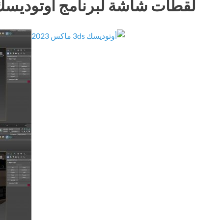
لقطات شاشة لبرنامج أوتوديسك 3ds ماكس 23