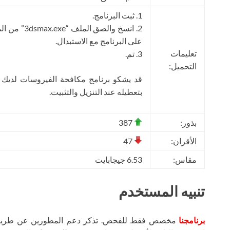
1. ثبت البرنامج.
على البرنامج مع الاستبدال.
تعليمات
3. تم.
التحميل:
قد يشكو برنامج مكافحة الفيروسات لديك
بتعطيله عند التنزيل والتثبيت.
بذور:
387
الأقران:
47
مقاس:
6.53 جيجابايت
تنبيه المستخدم
برنامجنا
مخصص فقط للفحص. تذكر دعم المطورين عن طريق شر