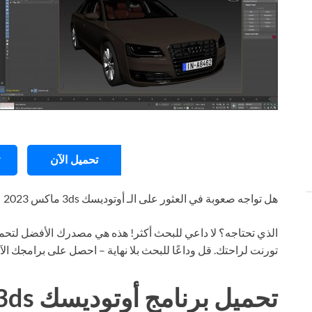
تحميل الآن
هل تواجه صعوبة في العثور على الـ أوتوديسك 3ds ماكس 2023
الذي تحتاجه؟ لا داعي للبحث أكثر! هذه هي مصدرك الأفضل لتحمي
تورنت لراحتك. قل وداعًا للبحث بلا نهاية – احصل على برامجك ال
تحميل برنامج أوتوديسك 3ds ماكس 2023 تورنت