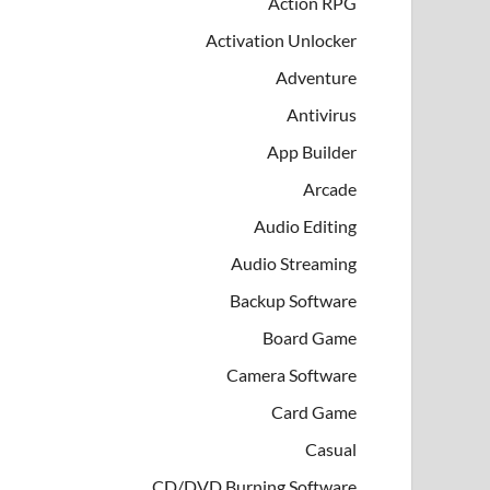
Action RPG
Activation Unlocker
Adventure
Antivirus
App Builder
Arcade
Audio Editing
Audio Streaming
Backup Software
Board Game
Camera Software
Card Game
Casual
CD/DVD Burning Software