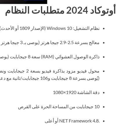
أوتوكاد 2024 متطلبات النظام
نظام التشغيل: Windows 10 (الإصدار 1809 أو الأحدث)، 11 (64 بت)
معالج بسرعة 2.5-2.9 جيجا هرتز (يوصى بـ 3 جيجا هرتز أو أعلى)
ذاكرة الوصول العشوائي (RAM) سعة 8 جيجابايت (يوصى بـ 32 جيجابايت)
(يُوصى بسرعة 8 جيجابايت و106 جيجابايت/ثانية مع دعم DirectX 12)
دقة الشاشة 1920×1080
10 جيجابايت من المساحة الحرة على القرص
.NET Framework 4.8 أو أعلى