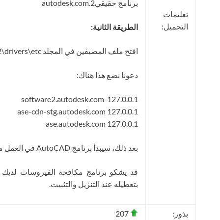
برنامج حقيقي2.autodesk.com
تعليمات
التحميل:
الطريقة الثانية:
افتح ملف المضيفين في المجلد C:\Windows\System32\drivers\etc\
دعونا نضع هذا هناك:
127.0.0.1-software2.autodesk.com
127.0.0.1 ase-cdn-stg.autodesk.com
127.0.0.1 ase.autodesk.com
بعد ذلك، سيبدأ برنامج AutoCAD في العمل مرة أخرى.
قد يشكو برنامج مكافحة الفيروسات لديك
بتعطيله عند التنزيل والتثبيت.
بذور:
207