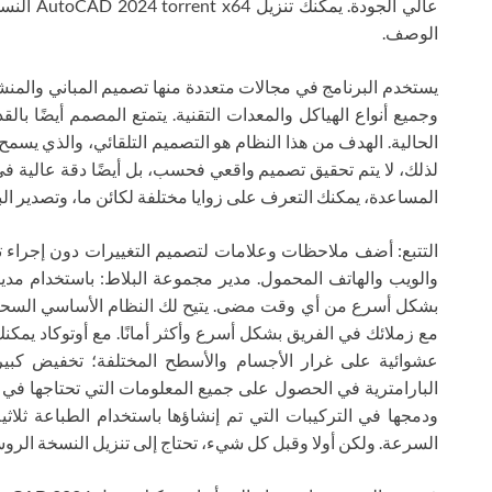
عالي الجود
الوصف.
يستخدم البرنامج في مجالات متعددة منها تصميم المباني والم
وجميع أنواع الهياكل والمعدات التقنية. يتمتع المصمم أيضًا با
الحالية. الهدف من هذا النظام هو التصميم التلقائي، والذي يسمح لك
لذلك، لا يتم تحقيق تصميم واقعي فحسب، بل أيضًا دقة عالية في 
المساعدة، يمكنك التعرف على زوايا مختلفة لكائن ما، وتصدير البي
والويب والهاتف المحمول. مدير مجموعة البلاط: باستخدام مدي
مع زملائك في الفريق بشكل أسرع وأكثر أمانًا. مع أوتوكاد يمكن
عشوائية على غرار الأجسام والأسطح المختلفة؛ تخفيض ك
ودمجها في التركيبات التي تم إنشاؤها باستخدام الطباعة ثلاثية
السرعة. ولكن أولا وقبل كل شيء، تحتاج إلى تنزيل النسخة الروسية المجانية