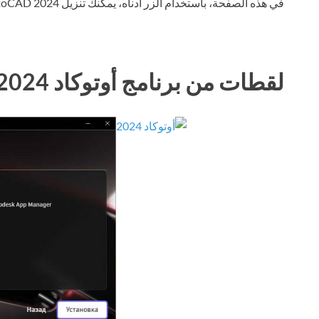
في هذه الصفحة، باستخدام الزر أدناه، يمكنك تنزيل AutoCAD 2024 عبر التورنت مجانًا.
لقطات من برنامج أوتوكاد 2024