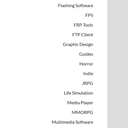
Flashing Software
FPS
FRP Tools
FTP Client
Graphic Design
Guides
Horror
Indie
JRPG
Life Simulation
Media Player
MMORPG
Multimedia Software