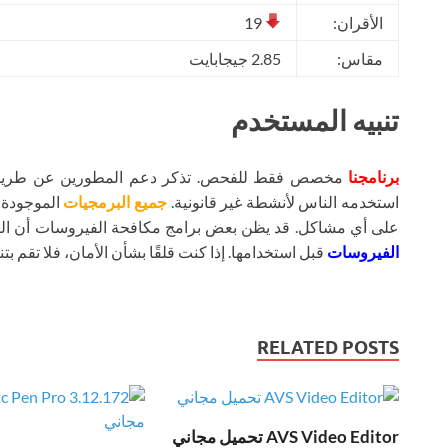
الأقران:
19
مقاس:
2.85 جيجابايت
تنبيه المستخدم
برنامجنا
مخصص فقط للفحص. تذكر دعم المطورين عن طريق شر
استخدمه الناس لأنشطة غير قانونية.
جميع البرمجيات
الموجودة ع
على أي مشاكل. قد يظن بعض برامج مكافحة الفيروسات أن ال
الفيروسات
قبل استخدامها. إذا كنت قلقًا بشأن الأمان، فلا تقم بتنز
RELATED POSTS
AVS Video Editor تحميل مجاني