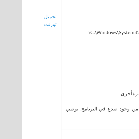
تحميل
تورنت
 من وجود صدع في البرنامج. نوصي