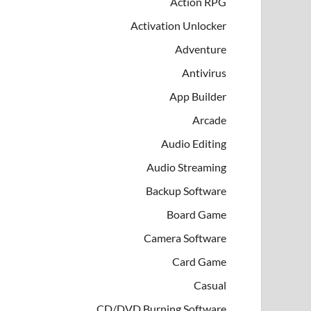
Action RPG
Activation Unlocker
Adventure
Antivirus
App Builder
Arcade
Audio Editing
Audio Streaming
Backup Software
Board Game
Camera Software
Card Game
Casual
CD/DVD Burning Software