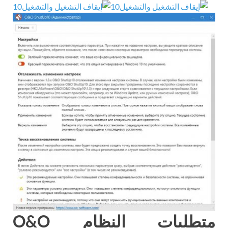
متطلبات النظام O&O