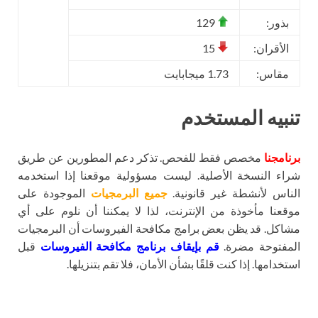
بذور:
129
الأقران:
15
مقاس:
1.73 ميجابايت
تنبيه المستخدم
برنامجنا
مخصص فقط للفحص. تذكر دعم المطورين عن طريق
شراء النسخة الأصلية. ليست مسؤولية موقعنا إذا استخدمه
الناس لأنشطة غير قانونية.
جميع البرمجيات
الموجودة على
موقعنا مأخوذة من الإنترنت، لذا لا يمكننا أن نلوم على أي
مشاكل. قد يظن بعض برامج مكافحة الفيروسات أن البرمجيات
المفتوحة مضرة.
قم بإيقاف برنامج مكافحة الفيروسات
قبل
استخدامها. إذا كنت قلقًا بشأن الأمان، فلا تقم بتنزيلها.