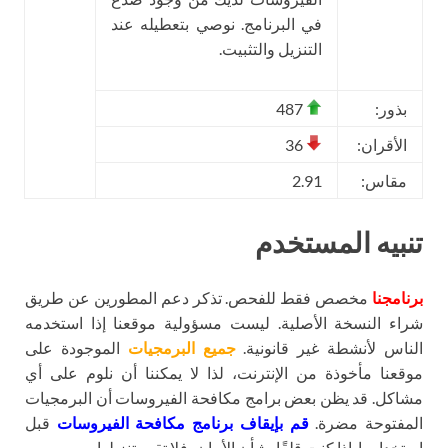
في البرنامج. نوصي بتعطيله عند
التنزيل والتثبيت.
بذور:
487
الأقران:
36
مقاس:
2.91
تنبيه المستخدم
برنامجنا
مخصص فقط للفحص. تذكر دعم المطورين عن طريق
شراء النسخة الأصلية. ليست مسؤولية موقعنا إذا استخدمه
الناس لأنشطة غير قانونية.
جميع البرمجيات
الموجودة على
موقعنا مأخوذة من الإنترنت، لذا لا يمكننا أن نلوم على أي
مشاكل. قد يظن بعض برامج مكافحة الفيروسات أن البرمجيات
المفتوحة مضرة.
قم بإيقاف برنامج مكافحة الفيروسات
قبل
استخدامها. إذا كنت قلقًا بشأن الأمان، فلا تقم بتنزيلها.