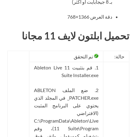
بـ 8 جيجابايت أو أكثر)
دقة العرض 1366×768
تحميل ابلتون لايف 11 مجانا
حالة:
تم التحقق
1. قم بتثبيت Ableton Live 11
Suite Installer.exe
2. ضع الملف ABLETON
PATCHER.exe_ في المجلد الذي
يحتوي على البرنامج المثبت
(الافتراضي
C:\ProgramData\Ableton\Live
11 Suite\Program)، وقم
بتشغيله كمسؤول، وانقر فوق