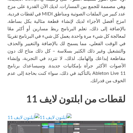
وهي مصممة للجمع بين المسارات. لديك الآن القدرة على مزج
عدد كبير من الملفات الصوتية ومناطق MIDI في لقطات فردية.
امزج أفضل الأجزاء لديك لإنشاء قطعة مثالية بكل بساطة.
بالإضافة إلى ذلك، تعلم البرنامج ربط مسارين أو أكثر معًا
لمعالجة كل شيء مرة واحدة. يعمل كل شيء في البرنامج تقريبًا
في الوقت الفعلي، مما يسمح لك بالإضافة والتغيير والحذف
والتشغيل وغير ذلك الكثير بسلاسة – كل ذلك متاح لك دون
مقاطعة إبداعك وإلهامك. لذلك، لا تتردد في التجربة، وإنشاء
الأصوات الأكثر جرأة بإمكانيات جديدة. وسيساعدك برنامج
Ableton Live 11 بالتأكيد في ذلك، سواء كنت بحاجة إلى عدم
الخوف من قدراتك.
لقطات من ابلتون لايف 11