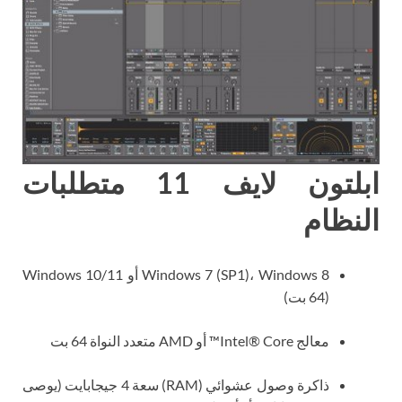
ابلتون لايف 11 متطلبات
النظام
Windows 7 (SP1)، Windows 8 أو Windows 10/11
(64 بت)
معالج Intel® Core™ أو AMD متعدد النواة 64 بت
ذاكرة وصول عشوائي (RAM) سعة 4 جيجابايت (يوصى