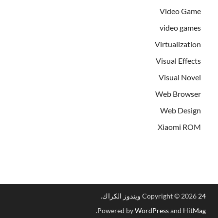
Video Game
video games
Virtualization
Visual Effects
Visual Novel
Web Browser
Web Design
Xiaomi ROM
24 ويندوز الكراك
Copyright © 2026
.
.
Powered by
WordPress
and
HitMag