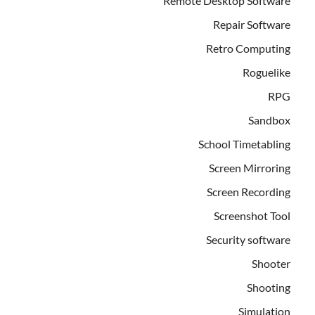
Remote Desktop Software
Repair Software
Retro Computing
Roguelike
RPG
Sandbox
School Timetabling
Screen Mirroring
Screen Recording
Screenshot Tool
Security software
Shooter
Shooting
Simulation