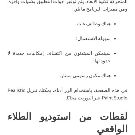
المتحركة ثلاثية الأبعاد. يتم توفير أدوات التطبيق بكميات وافرة.
ومن مميزات البرنامج ما يلي:
هناك وظائف غنية.
سهولة الاستعمال؛
سيتمكن المبتدئون من اكتشاف إمكانيات جديدة لا
حدود لها؛
هناك مكون رسومي ممتاز.
في هذه الصفحة، باستخدام الزر أدناه، يمكنك تنزيل Realistic
Paint Studio عبر التورنت مجانًا.
لقطات من استوديو الطلاء
الواقعي