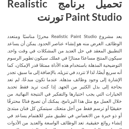
تحميل برنامج Realistic
Paint Studio تورنت
يعد مشروع Realistic Paint Studio محررًا مناسبًا ومتعدد
الوظائف. الغرض منه هو إنشاء عناصر الحدود. يمكن أن يساعد
التطبيق المعقد في حل العديد من المشكلات في وقت واحد.
سيكون المنتج مساعدًا ممتازًا في عملك. سيكون تطوير الرسوم
التوضيحية المذهلة باستخدام هذه الأداة ممتعًا قدر الإمكان، كما
أنه سريع أيضًا، لذا لا تتردد في تنزيله. بالإضافة إلى ما سبق، تجدر
الإشارة إلى وجود وظائف مذهلة. عندما تكون مبدعًا، لم تعد
بحاجة إلى بذل الكثير من الجهد. إذا كنت تريد فقط تحديد
الخيارات التي يجب اختيارها والتفكير في النتيجة النهائية. من
خلال العمل مع مثل هذا البرنامج، يمكنك أن تصبح فنانًا محترفًا
حقيقيًا أو ترسم فقط من أجل متعتك. سيتمكن كل فنان مبتدئ
أو ذو خبرة من الانغماس في تطبيق مثير للاهتمام يساعد في
إنشاء روائع حقيقية. تعد الوظائف الواسعة والعديد من الأدوات