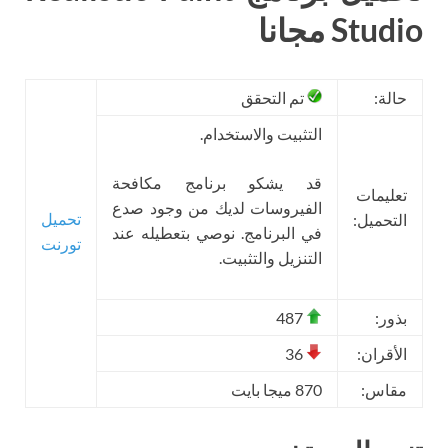
Studio مجانا
حالة:
تم التحقق
التثبيت والاستخدام.
قد يشكو برنامج مكافحة
تعليمات
الفيروسات لديك من وجود صدع
تحميل
التحميل:
في البرنامج. نوصي بتعطيله عند
تورنت
التنزيل والتثبيت.
بذور:
487
الأقران:
36
مقاس:
870 ميجا بايت