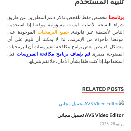
تنبيه المستخدم
برنامجنا
مخصص فقط للفحص. تذكر دعم المطورين عن طريق
شراء النسخة الأصلية. ليست مسؤولية موقعنا إذا استخدمه
الناس لأنشطة غير قانونية.
جميع البرمجيات
الموجودة على
موقعنا مأخوذة من الإنترنت، لذا لا يمكننا أن نلوم على أي
مشاكل. قد يظن بعض برامج مكافحة الفيروسات أن البرمجيات
المفتوحة مضرة.
قم بإيقاف برنامج مكافحة الفيروسات
قبل
استخدامها. إذا كنت قلقًا بشأن الأمان، فلا تقم بتنزيلها.
RELATED POSTS
AVS Video Editor تحميل مجاني
يوليو 28, 2026