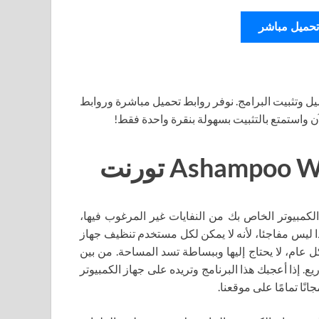
تحميل مباشر
ل وتثبيت البرامج. نوفر روابط تحميل مباشرة وروابط
آن واستمتع بالتثبيت بسهولة بنقرة واحدة فقط!
لكمبيوتر الخاص بك من النفايات غير المرغوب فيها،
ا ليس مفاجئا، لأنه لا يمكن لكل مستخدم تنظيف جهاز
عام، لا يحتاج إليها وببساطة تسد المساحة. من بين
Ashampoo WinOpti أحد أكبر المشاريع. إذا أعجبك هذا البرنامج وتريده على جهاز الكمبيوتر