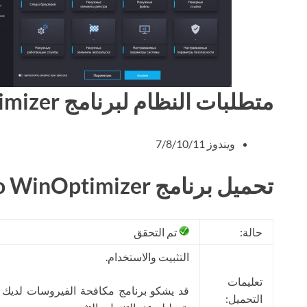
متطلبات النظام لبرنامج Ashampoo WinOptimizer
ويندوز 7/8/10/11
تحميل برنامج Ashampoo WinOptimizer مجانا
حالة:
تم التحقق
التثبيت والاستخدام.
تعليمات
قد يشكو برنامج مكافحة الفيروسات لديك
التحميل: