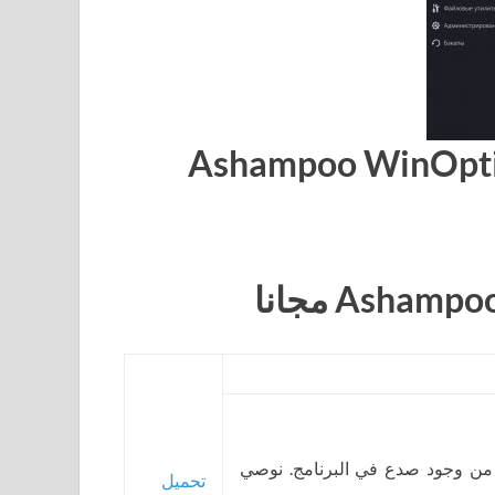
 من وجود صدع في البرنامج. نوصي
تحميل