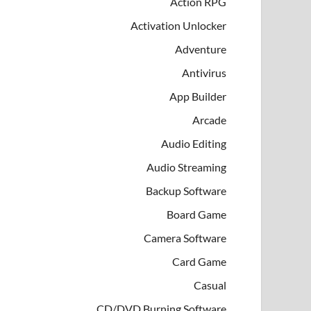
Action RPG
Activation Unlocker
Adventure
Antivirus
App Builder
Arcade
Audio Editing
Audio Streaming
Backup Software
Board Game
Camera Software
Card Game
Casual
CD/DVD Burning Software