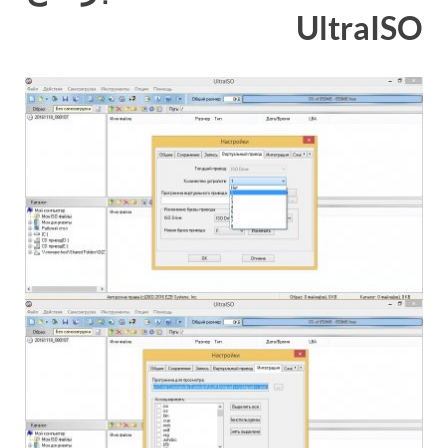
UltraISO