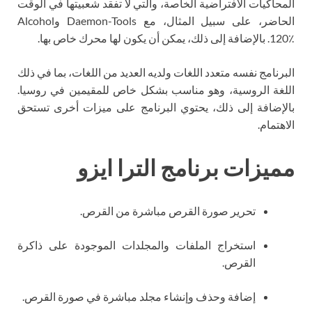
المحاكيات الافتراضية الخاصة، والتي لا تفقد شعبيتها في الوقت
الحاضر، على سبيل المثال، مع Daemon-Tools وAlcohol
120٪. بالإضافة إلى ذلك، يمكن أن يكون لها محرك خاص بها.
البرنامج نفسه متعدد اللغات ولديه العديد من اللغات، بما في ذلك
اللغة الروسية، وهو مناسب بشكل خاص للمقيمين في روسيا.
بالإضافة إلى ذلك، يحتوي البرنامج على ميزات أخرى تستحق
الاهتمام.
مميزات برنامج الترا ايزو
تحرير صورة القرص مباشرة من القرص.
استخراج الملفات والمجلدات الموجودة على ذاكرة
القرص.
إضافة وحذف وإنشاء مجلد مباشرة في صورة القرص.