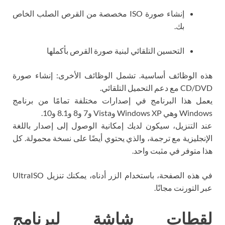
إنشاء صورة ISO مخصصة من القرص الصلب الخاص
بك.
التحسين التلقائي لبنية صورة القرص بأكملها
هذه الوظائف أساسية. تشمل الوظائف الأخرى: إنشاء صورة
CD/DVD مع دعم التحميل التلقائي.
يعمل هذا البرنامج في إصدارات مختلفة تمامًا من برنامج
Windows وهي Windows XP وVista و7 و8 و8.1 و10.
عند التنزيل، سيكون لديك إمكانية الوصول إلى إصدار باللغة
الإنجليزية مع ترجمة، والذي يحتوي أيضًا على نسخة محمولة. كل
هذا متوفر في مثبت واحد.
في هذه الصفحة، باستخدام الزر أدناه، يمكنك تنزيل UltraISO
عبر التورنت مجانًا.
لقطات شاشة لبرنامج