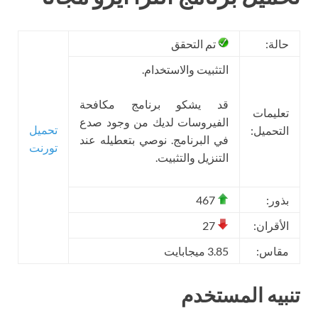
حالة:
تم التحقق
التثبيت والاستخدام.
قد يشكو برنامج مكافحة
تعليمات
الفيروسات لديك من وجود صدع
تحميل
التحميل:
في البرنامج. نوصي بتعطيله عند
تورنت
التنزيل والتثبيت.
بذور:
467
الأقران:
27
مقاس:
3.85 ميجابايت
تنبيه المستخدم