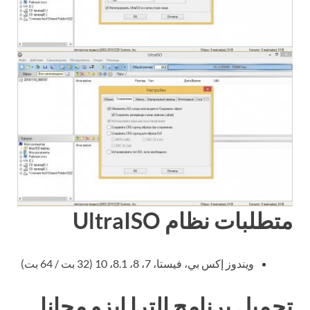
متطلبات نظام UltraISO
ويندوز إكس بي، فيستا، 7، 8، 8.1، 10 (32 بت / 64 بت)
تحميل برنامج الترا ايزو مجانا