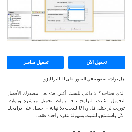
تحميل الآن
تحميل مباشر
هل تواجه صعوبة في العثور على الـ الترا ايزو
الذي تحتاجه؟ لا داعي للبحث أكثر! هذه هي مصدرك الأفضل
لتحميل وتثبيت البرامج. نوفر روابط تحميل مباشرة وروابط
تورنت لراحتك. قل وداعًا للبحث بلا نهاية – احصل على برامجك
الآن واستمتع بالتثبيت بسهولة بنقرة واحدة فقط!