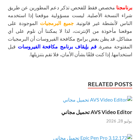
برنامجنا
مخصص فقط للفحص. تذكر دعم المطورين عن طريق
شراء النسخة الأصلية. ليست مسؤولية موقعنا إذا استخدمه
الناس لأنشطة غير قانونية.
جميع البرمجيات
الموجودة على
موقعنا مأخوذة من الإنترنت، لذا لا يمكننا أن نلوم على أي
مشاكل. قد يظن بعض برامج مكافحة الفيروسات أن البرمجيات
المفتوحة مضرة.
قم بإيقاف برنامج مكافحة الفيروسات
قبل
استخدامها. إذا كنت قلقًا بشأن الأمان، فلا تقم بتنزيلها.
RELATED POSTS
AVS Video Editor تحميل مجاني
يوليو 28, 2026