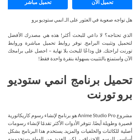
تحميل الآن
تحميل مباشر
هل تواجه صعوبة في العثور على الـ انمي ستوديو برو
الذي تحتاجه؟ لا داعي للبحث أكثر! هذه هي مصدرك الأفضل
لتحميل وتثبيت البرامج. نوفر روابط تحميل مباشرة وروابط
تورنت لراحتك. قل وداعًا للبحث بلا نهاية – احصل على برامجك
الآن واستمتع بالتثبيت بسهولة بنقرة واحدة فقط!
تحميل برنامج انمي ستوديو
برو تورنت
مشروع Anime Studio Pro هو برنامج لإنشاء رسوم كاريكاتورية
قصيرة وطويلة أيضًا. تتوفر الأدوات الأكثر تقدمًا لإنشاء رسومات
أصلية للكائنات والخلفيات والمزيد. يستخدم هذا البرنامج بشكل
أساسي للرسم الاحترافي، لكن العديد من الهواة يستخدمونه