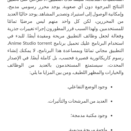
النتائج المرجوة دون أي صعوبة. يوجد محرر رسومي مدمج،
وإمكانية الوصول إلى استيراد وتصدير المشاهد. يوجد حاليًا العديد
من المحررين، لكن كل واحد منهم ليس مرضيًا تمامًا
للمستخدمين. ولهذا السبب قرر المطورون إجراء تغييرات جذرية
وفعالة لجعل وظائف التطبيق مريحة ومفيدة أيضًا. للبدء في
استخدام البرنامج عليك تحميل برنامج Anime Studio torrent.
التطبيق مجاني تمامًا وبمساعدة هذا البرنامج، لا يمكنك إنشاء
رسوم كاريكاتورية قصيرة فحسب، بل كاملة أيضًا. في الإصدار
المحدث، سيستمتع المستخدمون بالعديد من الوظائف
والخيارات والمظهر اللطيف. ومن بين المزايا ما يلي:
وجود الوضع التفاعلي.
العديد من المرشحات والتأثيرات.
وجود مكتبة مدمجة؛
واجهة مريحة وبديهية.