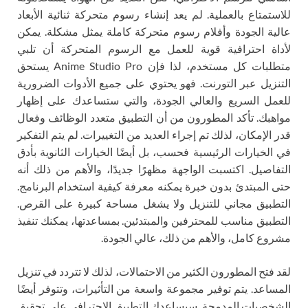
للاستمتاع بالعملية. لم يعد إنشاء رسوم متحركة ثنائية الأبعاد
عالية الجودة وأفلام رسوم متحركة كاملة يمثل مشكلة. يمكن
لأداة احترافية قوية للعمل مع الرسوم المتحركة أن تلبي
متطلبات كل مستخدم، لذا فإن Anime Studio Pro يستحق
التنزيل عبر التورنت. فهو يحتوي على جميع الأدوات الضرورية
للعمل السريع والعالي الجودة، والتي ستساعدك على إظهار
مواهبك. تأكد المطورون من أن التطبيق متعدد الوظائف وفعال
قدر الإمكان، لذلك تم إجراء العديد من التغييرات. لم يتم التفكير
في الخيارات الرئيسية فحسب، بل أيضًا الخيارات الثانوية بأدق
التفاصيل. اكتسبت الواجهة مظهرًا جديدًا، والأهم من ذلك أنه
حتى المبتدئ بدون خبرة يمكنه معرفة كيفية استخدام البرنامج.
التطبيق مجاني للتنزيل ولا يشغل مساحة كبيرة على القرص.
التطبيق مناسب للمحترفين والمبتدئين. بمساعدتها، يمكنك تنفيذ
مشروع كامل، والأهم من ذلك، عالي الجودة.
لقد فتح المطورون الكثير من الاحتمالات، لذلك لا تتردد في تنزيل
المساعد. يتم توفير مجموعة واسعة من التأثيرات، وتتوفر أيضًا
الشخصيات المدمجة. سيساعدك التطبيق الاحترافي على تحقيق