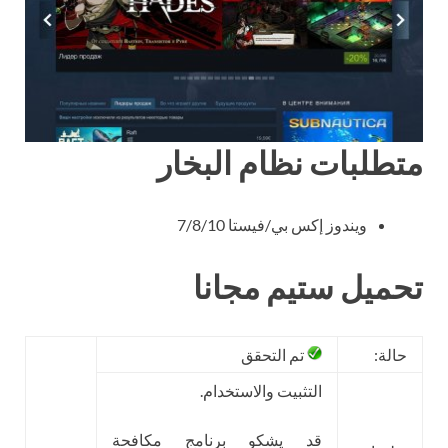
متطلبات نظام البخار
ويندوز إكس بي/فيستا 7/8/10
تحميل ستيم مجانا
حالة:
تم التحقق
التثبيت والاستخدام.
قد يشكو برنامج مكافحة