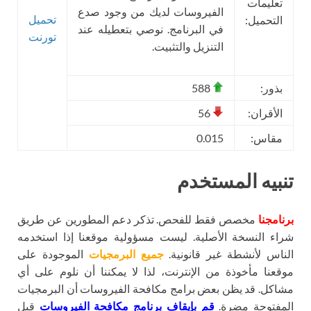
تعليمات
الفيروسات لديك من وجود صدع
تحميل
التحميل:
في البرنامج. نوصي بتعطيله عند
تورنت
التنزيل والتثبيت.
بذور:
588
الأقران:
56
مقاس:
0.015
تنبيه المستخدم
برنامجنا
مخصص فقط للفحص. تذكر دعم المطورين عن طريق
شراء النسخة الأصلية. ليست مسؤولية موقعنا إذا استخدمه
الناس لأنشطة غير قانونية.
جميع البرمجيات
الموجودة على
موقعنا مأخوذة من الإنترنت، لذا لا يمكننا أن نلوم على أي
مشاكل. قد يظن بعض برامج مكافحة الفيروسات أن البرمجيات
المفتوحة مضرة.
قم بإيقاف برنامج مكافحة الفيروسات
قبل