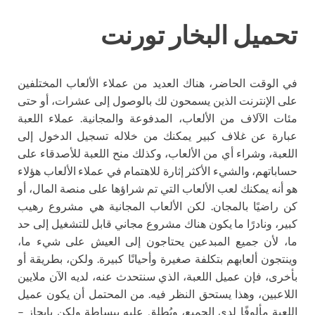
تحميل البخار تورنت
في الوقت الحاضر، هناك العديد من عملاء الألعاب المختلفين
على الإنترنت الذين يسمحون لك بالوصول إلى عشرات، أو حتى
مئات الآلاف من الألعاب، المدفوعة والمجانية. عملاء اللعبة
عبارة عن غلاف كبير يمكنك من خلاله تسجيل الدخول إلى
اللعبة، وشراء أي من الألعاب، وكذلك منح اللعبة للأصدقاء على
حساباتهم، والشيء الأكثر إثارة للاهتمام في عملاء الألعاب هؤلاء
هو أنه يمكنك لعب الألعاب التي تم شراؤها على منصة المال، أو
كن راضيًا بالمجان. لكن الألعاب المجانية هي مشروع رهيب
كبير، ونادرًا ما يكون هناك مشروع مجاني قابل للتشغيل إلى حد
ما، لأن جميع المبدعين يحتاجون إلى العيش على شيء ما،
وينتجون ألعابهم بتكلفة صغيرة وأحيانًا كبيرة. ولكن، بطريقة أو
بأخرى، فإن عميل اللعبة، الذي سنتحدث عنه، لديه الآن ملايين
اللاعبين، وهذا يستحق النظر فيه. من المحتمل أن يكون عميل
اللعبة مألوفًا لدى الجميع، ويُطلق عليه ببساطة ولكن بإيجاز –