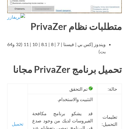
متطلبات نظام PrivaZer
ويندوز إكس بي | فيستا | 7 | 8 | 8.1 | 10 | 11 (32 و64
بت)
تحميل برنامج PrivaZer مجانا
حالة:
تم التحقق
التثبيت والاستخدام.
قد يشكو برنامج مكافحة
تعليمات
الفيروسات لديك من وجود صدع
تحميل
التحميل:
في البرنامج. نوصي بتعطيله عند