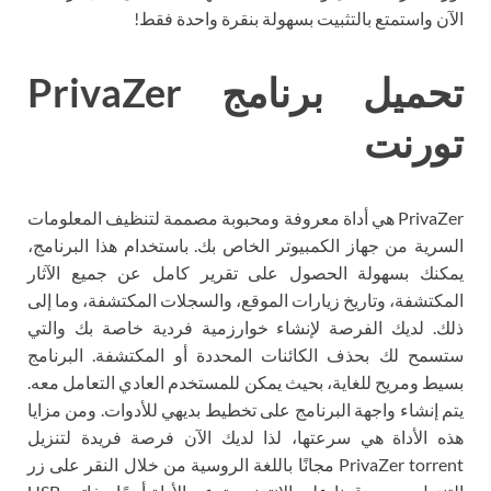
الآن واستمتع بالتثبيت بسهولة بنقرة واحدة فقط!
تحميل برنامج PrivaZer
تورنت
PrivaZer هي أداة معروفة ومحبوبة مصممة لتنظيف المعلومات
السرية من جهاز الكمبيوتر الخاص بك. باستخدام هذا البرنامج،
يمكنك بسهولة الحصول على تقرير كامل عن جميع الآثار
المكتشفة، وتاريخ زيارات الموقع، والسجلات المكتشفة، وما إلى
ذلك. لديك الفرصة لإنشاء خوارزمية فردية خاصة بك والتي
ستسمح لك بحذف الكائنات المحددة أو المكتشفة. البرنامج
بسيط ومريح للغاية، بحيث يمكن للمستخدم العادي التعامل معه.
يتم إنشاء واجهة البرنامج على تخطيط بديهي للأدوات. ومن مزايا
هذه الأداة هي سرعتها، لذا لديك الآن فرصة فريدة لتنزيل
PrivaZer torrent مجانًا باللغة الروسية من خلال النقر على زر