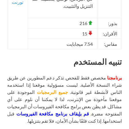
تورنت
التنزيل والتثبيت.
بذور:
216
الأقران:
15
مقاس:
7.54 ميجابايت
تنبيه المستخدم
برنامجنا
مخصص فقط للفحص. تذكر دعم المطورين عن طريق
شراء النسخة الأصلية. ليست مسؤولية موقعنا إذا استخدمه
الناس لأنشطة غير قانونية.
جميع البرمجيات
الموجودة على
موقعنا مأخوذة من الإنترنت، لذا لا يمكننا أن نلوم على أي
مشاكل. قد يظن بعض برامج مكافحة الفيروسات أن البرمجيات
المفتوحة مضرة.
قم بإيقاف برنامج مكافحة الفيروسات
قبل
استخدامها. إذا كنت قلقًا بشأن الأمان، فلا تقم بتنزيلها.