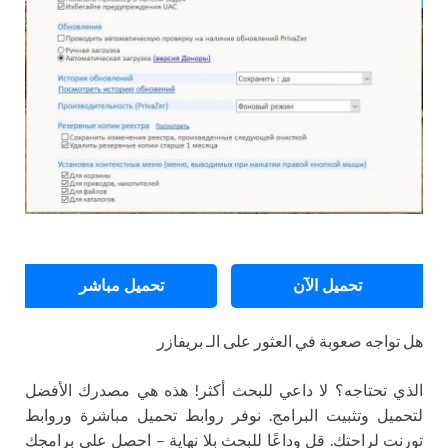
تحميل الآن
تحميل مباشر
هل تواجه صعوبة في العثور على الـ بريفازر
الذي تحتاجه؟ لا داعي للبحث أكثر! هذه هي مصدرك الأفضل
لتحميل وتثبيت البرامج. نوفر روابط تحميل مباشرة وروابط
تورنت لراحتك. قل وداعًا للبحث بلا نهاية – احصل على برامجك