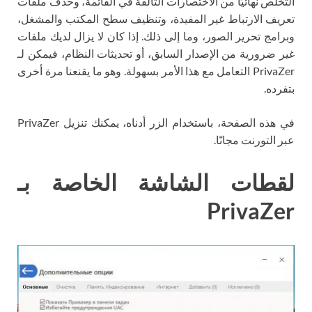
التخلص نهائيًا من الاختصارات التالفة في القائمة، وحذف ملفات
تعريف الارتباط غير المفيدة، وتنظيف سطح المكتب والمشغل،
وبرامج تحرير الصور، وما إلى ذلك. إذا كان لا يزال لديك ملفات
غير ضرورية من الإصدار السابق، أو تحديثات النظام، فيمكن لـ
PrivaZer التعامل مع هذا الأمر بسهولة. وهو ما يقنعنا مرة أخرى
بتفرده.
في هذه الصفحة، باستخدام الزر أدناه، يمكنك تنزيل PrivaZer
عبر التورنت مجانًا.
لقطات الشاشة الخاصة بـ
PrivaZer