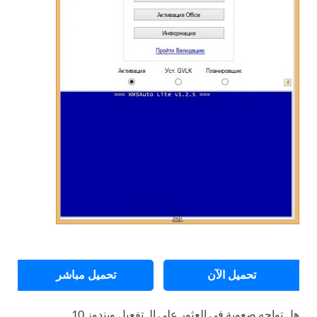
تحميل الآن
تحميل مباشر
هل تواجه صعوبة في العثور على الـ تفعيل ويندوز 10