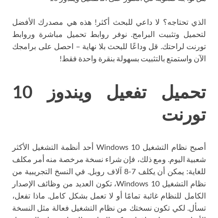
الذي تحتاجه؟ لا داعي للبحث أكثر! هذه هي مصدرك الأفضل
لتحميل وتثبيت البرامج. نوفر روابط تحميل مباشرة وروابط
تورنت لراحتك. قل وداعًا للبحث بلا نهاية – احصل على برامجك
الآن واستمتع بالتثبيت بسهولة بنقرة واحدة فقط!
تحميل تفعيل ويندوز 10
تورنت
أصبح نظام التشغيل Windows 10 أحد أنظمة التشغيل الأكثر
شعبية اليوم. ومع ذلك، فإن شراء نسخة مرخصة منه أمر مكلف
للغاية: يمكن أن يكلف 7-8 آلاف روبل. في النسخ التجريبية من
نظام التشغيل Windows 10، تكون العديد من وظائف الإصدار
الكامل للنظام غائبة تمامًا أو لا تعمل بشكل كامل. ماذا تفعل،
تسأل. لكي تكون نسختك من نظام التشغيل فعالة مثل النسخة