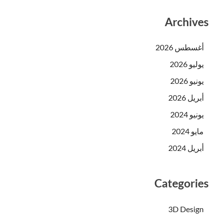
Archives
أغسطس 2026
يوليو 2026
يونيو 2026
أبريل 2026
يونيو 2024
مايو 2024
أبريل 2024
Categories
3D Design