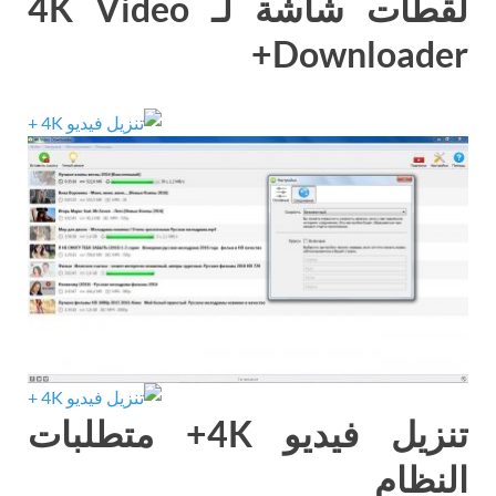
لقطات شاشة لـ 4K Video
Downloader+
تنزيل فيديو 4K+ متطلبات
النظام