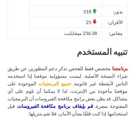
بذور:
318
الأقران:
25
مقاس:
236.38 ميجابايت
تنبيه المستخدم
برنامجنا
مخصص فقط للفحص. تذكر دعم المطورين عن طريق
شراء النسخة الأصلية. ليست مسؤولية موقعنا إذا استخدمه
الناس لأنشطة غير قانونية.
جميع البرمجيات
الموجودة على
موقعنا مأخوذة من الإنترنت، لذا لا يمكننا أن نلوم على أي
مشاكل. قد يظن بعض برامج مكافحة الفيروسات أن البرمجيات
المفتوحة مضرة.
قم بإيقاف برنامج مكافحة الفيروسات
قبل
استخدامها. إذا كنت قلقًا بشأن الأمان، فلا تقم بتنزيلها.