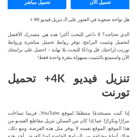
تحميل الآن
تحميل مباشر
هل تواجه صعوبة في العثور على الـ تنزيل فيديو 4K +
الذي تحتاجه؟ لا داعي للبحث أكثر! هذه هي مصدرك الأفضل
لتحميل وتثبيت البرامج. نوفر روابط تحميل مباشرة وروابط
تورنت لراحتك. قل وداعًا للبحث بلا نهاية – احصل على برامجك
الآن واستمتع بالتثبيت بسهولة بنقرة واحدة فقط!
تنزيل فيديو 4K+ تحميل
تورنت
إذا كنت مستخدمًا منتظمًا لموقع YouTube، فربما تساءلت
مرارًا وتكرارًا عما إذا كان من الممكن تنزيل مقاطع الفيديو من
هذا الموقع. الموقع نفسه لا يوفر مثل هذه الفرصة. ومع ذلك،
هناك أنواع مختلفة من البرامج الخاصة لهذا الغرض. أحد هذه