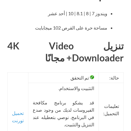
ويندوز 7 | 8 | 8.1 | 10 | أحد عشر
مساحة حرة على القرص 102 ميجابايت
تنزيل 4K Video
Downloader+ مجانًا
حالة:
تم التحقق
التثبيت والاستخدام.
قد يشكو برنامج مكافحة
تعليمات
الفيروسات لديك من وجود صدع
تحميل
التحميل:
في البرنامج. نوصي بتعطيله عند
تورنت
التنزيل والتثبيت.