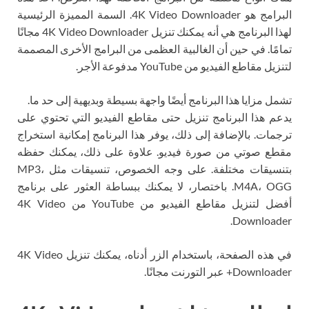
البرامج هو 4K Video Downloader. السمة المميزة الرئيسية
لهذا البرنامج هي أنه يمكنك تنزيل 4K Video Downloader مجانًا
تمامًا. في حين أن الغالبية العظمى من البرامج الأخرى المصممة
لتنزيل مقاطع الفيديو من YouTube مدفوعة الأجر.
تشمل مزايا هذا البرنامج أيضًا واجهة بسيطة وبديهية إلى حد ما.
يدعم هذا البرنامج تنزيل حتى مقاطع الفيديو التي تحتوي على
ترجمات. بالإضافة إلى ذلك، يوفر هذا البرنامج إمكانية استخراج
مقطع صوتي من صورة فيديو. علاوة على ذلك، يمكنك حفظه
بتنسيقات مختلفة. على وجه الخصوص، تنسيقات مثل MP3،
M4A، OGG. باختصار، لا يمكنك ببساطة العثور على برنامج
أفضل لتنزيل مقاطع الفيديو من YouTube من 4K Video
Downloader.
في هذه الصفحة، باستخدام الزر أدناه، يمكنك تنزيل 4K Video
Downloader+ عبر التورنت مجانًا.