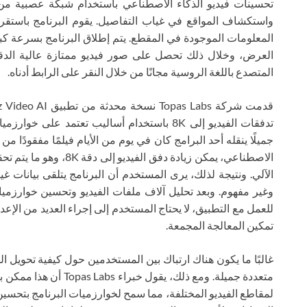
تحسينات فيديو الذكاء الاصطناعي باستخدام شبكة عصبية من 
واستكشاف المواقع في غياب التفاصيل. يقوم البرنامج باستقرا
المعلومات الموجودة في المقطع. يتم إطلاق البرنامج بسرعة كب
المتصدع باللغة الروسية مجانًا من خلال النقر على الرابط أدناه.
تدفقات الفيديو إلى 8K باستخدام أساليب تعتمد ع
جميلًا ينقله أحد البرامج كان في يوم من الأيام فيلمًا مفقودًا 
الاصطناعي، يمكن زيادة دف
الآلي. ونتيجة لذلك، يرى المستخدم أن البرنامج يتلقى بيانات غي
للعمل مع التطبيق، لا يحتاج المستخدم إلى إجراء العديد من الإع
تمكين المعالجة المجمعة.
غالبًا ما يكون هناك ارتباك بين المستخدمين حول كيفية تحويل ا
متعددة جميلة. ومع ذلك، 
لمقاطع الفيديو المختلفة، مما سمح لخوارزميات البرنامج بتحسين ع