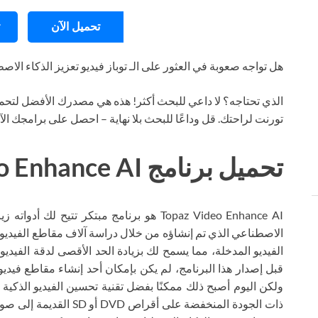
تحميل الآن
هل تواجه صعوبة في العثور على الـ توباز فيديو تعزيز الذكاء الا
الذي تحتاجه؟ لا داعي للبحث أكثر! هذه هي مصدرك الأفضل لتحمي
تورنت لراحتك. قل وداعًا للبحث بلا نهاية – احصل على برامجك ال
تحميل برنامج Topaz Video Enhance AI تورنت
Topaz Video Enhance AI هو برنامج مبتكر تتيح
الاصطناعي الذي تم إنشاؤه من خلال دراسة آلاف مقاطع الفيديو. 
قبل إصدار هذا البرنامج، لم يكن بإمكان أحد إنشاء مقاطع فيد