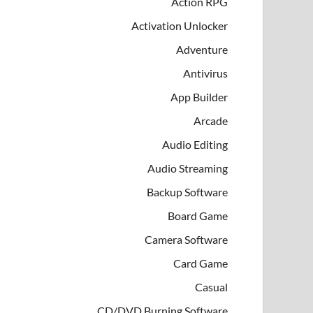
Action RPG
Activation Unlocker
Adventure
Antivirus
App Builder
Arcade
Audio Editing
Audio Streaming
Backup Software
Board Game
Camera Software
Card Game
Casual
CD/DVD Burning Software