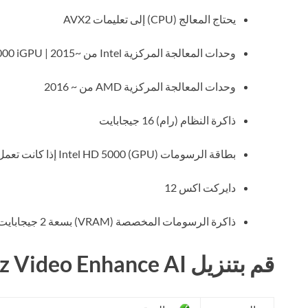
يحتاج المعالج (CPU) إلى تعليمات AVX2
وحدات المعالجة المركزية Intel من ~2015 | Intel HD 5000 iGPU أو أعلى
وحدات المعالجة المركزية AMD من ~ 2016
ذاكرة النظام (رام) 16 جيجابايت
بطاقة الرسومات (GPU) Intel HD 5000 إذا كانت تعمل على وحدة المعالجة المركزية
دايركت اكس 12
ذاكرة الرسومات المخصصة (VRAM) بسعة 2 جيجابايت
قم بتنزيل Topaz Video Enhance AI مجانًا