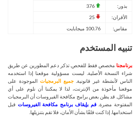
بذور:
376
الأقران:
25
مقاس:
100.76 ميجابايت
تنبيه المستخدم
برنامجنا
مخصص فقط للفحص. تذكر دعم المطورين عن طريق
شراء النسخة الأصلية. ليست مسؤولية موقعنا إذا استخدمه
الناس لأنشطة غير قانونية.
جميع البرمجيات
الموجودة على
موقعنا مأخوذة من الإنترنت، لذا لا يمكننا أن نلوم على أي
مشاكل. قد يظن بعض برامج مكافحة الفيروسات أن البرمجيات
المفتوحة مضرة.
قم بإيقاف برنامج مكافحة الفيروسات
قبل
استخدامها. إذا كنت قلقًا بشأن الأمان، فلا تقم بتنزيلها.