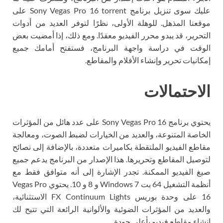
عليك سوى تنزيل برنامج Sony Vegas Pro 16 torrent على
موقعنا المذهل. للوهلة الأولى، نظرًا لتوفر العديد من أدوات
التحرير، قد يبدو محرر الفيديو معقدًا. ومع ذلك، إذا أمضيت بعض
الوقت في دراسة واجهة البرنامج، فستفتح أمامك جميع
إمكانيات تحرير وإنشاء الأفلام والمقاطع.
الاحتمالات
يحتوي برنامج Sony Vegas Pro 16 على عدد هائل من المؤثرات
الخاصة المتنوعة، والعديد من الخيارات لضبط الصوت، ومعالجة
مقاطع الفيديو الملتقطة بكاميرات متعددة، بالإضافة إلى نصائح
لتوصيل المقاطع وتحريرها. هذا الإصدار من البرنامج يدعم جميع
صيغ الفيديو الممكنة. تجدر الإشارة إلى أنه متوافق فقط مع
أنظمة التشغيل 64 بت Windows 7 و 8 و 10. يحتوي Vegas Pro
16 على وحدة بوريس FX Continuum Lights الاستثنائية،
والعديد من المؤثرات الضوئية والألوانية الرائعة التي تتيح لك
إنشاء مقاطع فيديو بأعلى جودة .