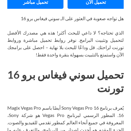
تحميل الآن
تحميل مباشر
هل تواجه صعوبة في العثور على الـ سوني فيغاس برو 16
الذي تحتاجه؟ لا داعي للبحث أكثر! هذه هي مصدرك الأفضل
لتحميل وتثبيت البرامج. نوفر روابط تحميل مباشرة وروابط
تورنت لراحتك. قل وداعًا للبحث بلا نهاية – احصل على برامجك
الآن واستمتع بالتثبيت بسهولة بنقرة واحدة فقط!
تحميل سوني فيغاس برو 16
تورنت
يُعرف برنامج Sony Vegas Pro 16 أيضًا باسم Magix Vegas Pro
16. المطور الرسمي لبرنامج Vegas Pro هو شركة Sony،
المعروفة في جميع أنحاء العالم كمطور تقدمي للفيديو والصوت.
الجزء المقدم هو أحدث إصدار من البرنامج، وللتعرف عليه ما