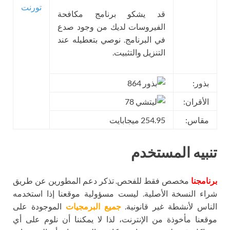
تورنت
قد يشكو برنامج مكافحة
الفيروسات لديك من وجود صدع
في البرنامج. نوصي بتعطيله عند
التنزيل والتثبيت.
بذور:
864
الأقران:
78
مقاس:
254.95 ميجابايت
تنبيه المستخدم
برنامجنا
مخصص فقط للفحص. تذكر دعم المطورين عن طريق
شراء النسخة الأصلية. ليست مسؤولية موقعنا إذا استخدمه
الناس لأنشطة غير قانونية.
جميع البرمجيات
الموجودة على
موقعنا مأخوذة من الإنترنت، لذا لا يمكننا أن نلوم على أي