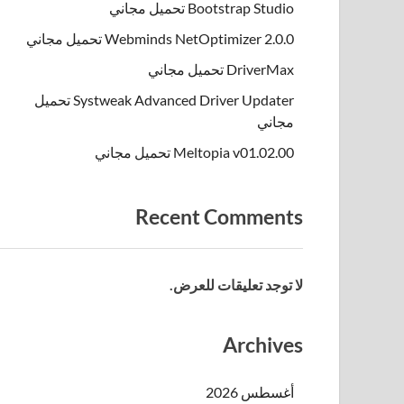
Bootstrap Studio تحميل مجاني
Webminds NetOptimizer 2.0.0 تحميل مجاني
DriverMax تحميل مجاني
Systweak Advanced Driver Updater تحميل
مجاني
Meltopia v01.02.00 تحميل مجاني
Recent Comments
لا توجد تعليقات للعرض.
Archives
أغسطس 2026