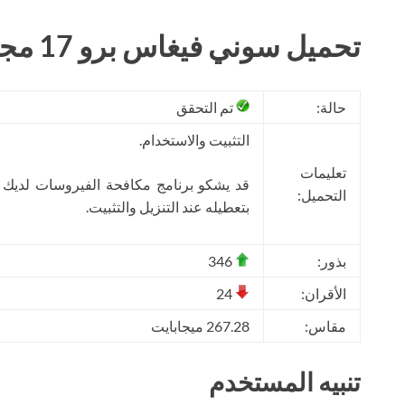
تحميل سوني فيغاس برو 17 مجانا
حالة:
تم التحقق
التثبيت والاستخدام.
تعليمات
قد يشكو برنامج مكافحة الفيروسات لديك
التحميل:
بتعطيله عند التنزيل والتثبيت.
بذور:
346
الأقران:
24
مقاس:
267.28 ميجابايت
تنبيه المستخدم