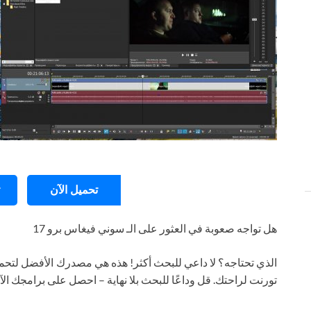
تحميل الآن
هل تواجه صعوبة في العثور على الـ سوني فيغاس برو 17
الذي تحتاجه؟ لا داعي للبحث أكثر! هذه هي مصدرك الأفضل لتحمي
تورنت لراحتك. قل وداعًا للبحث بلا نهاية – احصل على برامجك ال