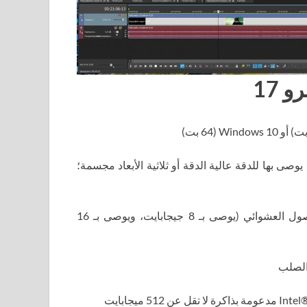
17
عددة يوصى بها للدقة عالية الدقة أو ثلاثية الأبعاد مجسمة؛
ذاكرة الوصول العشوائي: 4 جيجابايت من ذاكرة الوصول العشوائي (يوصى بـ 8 جيجابايت، ويوصى بـ 16