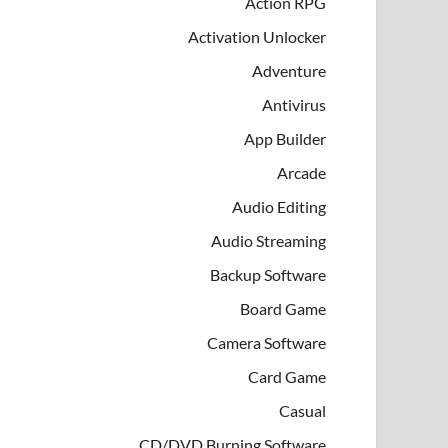
Action RPG
Activation Unlocker
Adventure
Antivirus
App Builder
Arcade
Audio Editing
Audio Streaming
Backup Software
Board Game
Camera Software
Card Game
Casual
CD/DVD Burning Software