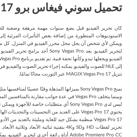
تحميل سوني فيغاس برو 17 تورنت
كان تحرير الفيديو قبل بضع سنوات مهمة مرهقة وصعبة للغ
الاستوديوهات المتطورة من إضافة بعض التأثيرات المرئية إلى
ويمكن لأي شخص أن يحل محل محرر الفيديو في المنزل. كل ما ي
لتحرير الفيديو. يعد Sony Vegas Pro 
إلى NLE للصوت والفيديو. يمكنه إجراء تحرير الصوت والفيد
تنزيل MAGIX Vegas Pro 17 عبر التورنت مجانًا تمامًا.
Vegas Pro 17 منظمة بشكل جيد للغاية ومليئة بالعديد م
تحرير لقطات HD وSD و4K بتقنية ثنائية الأبع