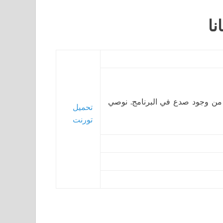
 من وجود صدع في البرنامج. نوصي
تحميل
تورنت