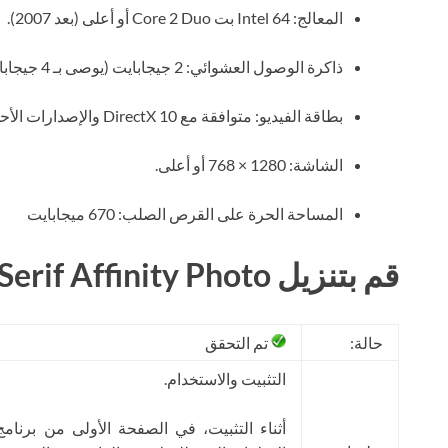
المعالج: Intel 64 بت Core 2 Duo أو أعلى (بعد 2007).
ذاكرة الوصول العشوائي: 2 جيجابايت (يوصى بـ 4 جيجابايت).
بطاقة الفيديو: متوافقة مع DirectX 10 والإصدارات الأحدث.
الشاشة: 1280 × 768 أو أعلى.
المساحة الحرة على القرص الصلب: 670 ميجابايت
قم بتنزيل Serif Affinity Photo مجانًا
حالة:
تم التحقق
التثبيت والاستخدام.
أثناء التثبيت، في الصفحة الأولى من برنام