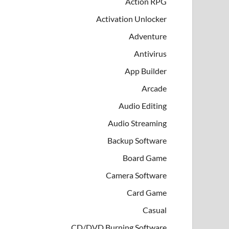
Action RPG
Activation Unlocker
Adventure
Antivirus
App Builder
Arcade
Audio Editing
Audio Streaming
Backup Software
Board Game
Camera Software
Card Game
Casual
CD/DVD Burning Software