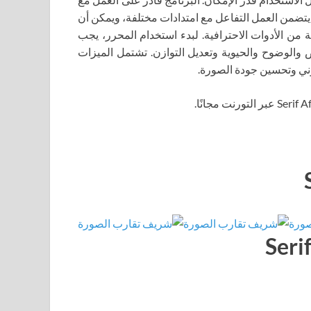
من العمل التفاعل مع امتدادات مختلفة، ويمكن أن
 من الأدوات الاحترافية. لبدء استخدام المحرر، يجب
 تعديل التعريض والوضوح والحيوية وتعديل التوازن. تشتمل الميزات
وني وتحسين جودة الصورة.