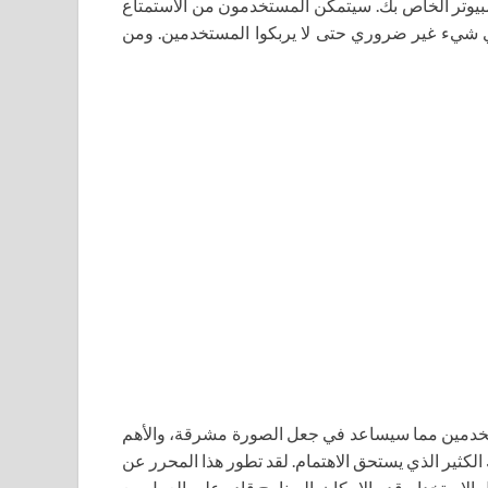
كمبيوتر الخاص بك. سيتمكن المستخدمون من الاستمتاع
 شيء غير ضروري حتى لا يربكوا المستخدمين. ومن
مستخدمين مما سيساعد في جعل الصورة مشرقة، والأهم
لكثير الذي يستحق الاهتمام. لقد تطور هذا المحرر عن
لاستخدام قدر الإمكان. البرنامج قادر على العمل مع