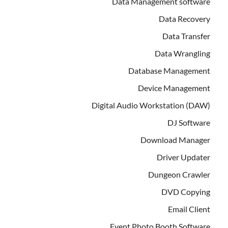
Data Management software
Data Recovery
Data Transfer
Data Wrangling
Database Management
Device Management
Digital Audio Workstation (DAW)
DJ Software
Download Manager
Driver Updater
Dungeon Crawler
DVD Copying
Email Client
Event Photo Booth Software