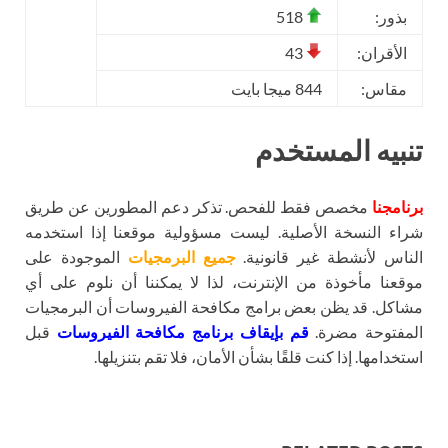
بذور:
518
الأقران:
43
مقاس:
844 ميجا بايت
تنبيه المستخدم
برنامجنا
مخصص فقط للفحص. تذكر دعم المطورين عن طريق
شراء النسخة الأصلية. ليست مسؤولية موقعنا إذا استخدمه
الناس لأنشطة غير قانونية.
جميع البرمجيات
الموجودة على
موقعنا مأخوذة من الإنترنت، لذا لا يمكننا أن نلوم على أي
مشاكل. قد يظن بعض برامج مكافحة الفيروسات أن البرمجيات
المفتوحة مضرة.
قم بإيقاف برنامج مكافحة الفيروسات
قبل
استخدامها. إذا كنت قلقًا بشأن الأمان، فلا تقم بتنزيلها.