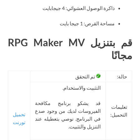
ذاكرة الوصول العشوائي: 4 جيجابايت
مساحة القرص: 1 جيجا بايت
قم بتنزيل RPG Maker MV
مجانًا
حالة:
تم التحقق
التثبيت والاستخدام.
قد يشكو برنامج مكافحة
تعليمات
الفيروسات لديك من وجود صدع
تحميل
التحميل:
في البرنامج. نوصي بتعطيله عند
تورنت
التنزيل والتثبيت.