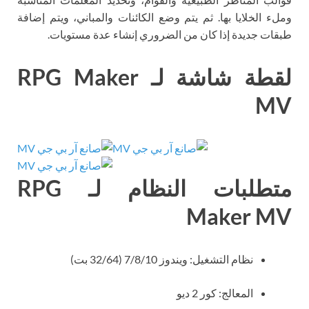
وملء الخلايا بها. ثم يتم وضع الكائنات والمباني، ويتم إضافة
طبقات جديدة إذا كان من الضروري إنشاء عدة مستويات.
لقطة شاشة لـ RPG Maker
MV
متطلبات النظام لـ RPG
Maker MV
نظام التشغيل: ويندوز 7/8/10 (32/64 بت)
المعالج: كور 2 ديو