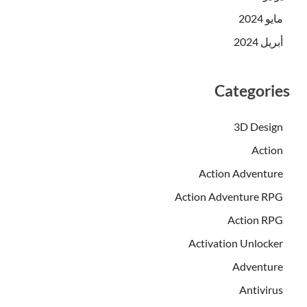
مايو 2024
أبريل 2024
Categories
3D Design
Action
Action Adventure
Action Adventure RPG
Action RPG
Activation Unlocker
Adventure
Antivirus