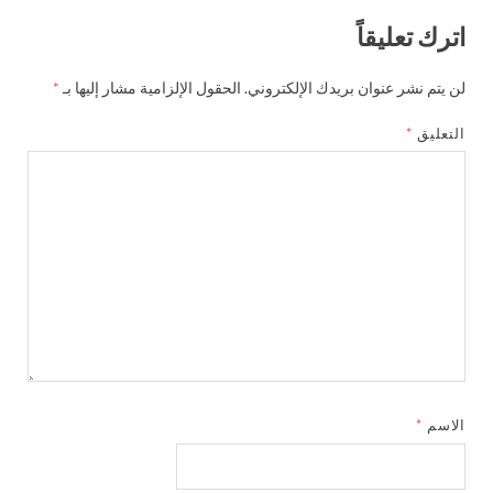
اترك تعليقاً
لن يتم نشر عنوان بريدك الإلكتروني.
الحقول الإلزامية مشار إليها بـ
*
التعليق
*
الاسم
*