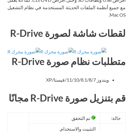
مع جميع أنظمة الملفات الحديثة المستخدمة في نظام التشغيل
Mac OS.
لقطات شاشة لصورة R-Drive
متطلبات نظام صورة R-Drive
ويندوز 11/10/8.1/8/7/فيستا/XP
قم بتنزيل صورة R-Drive مجانًا
حالة:
تم التحقق
التثبيت والاستخدام.