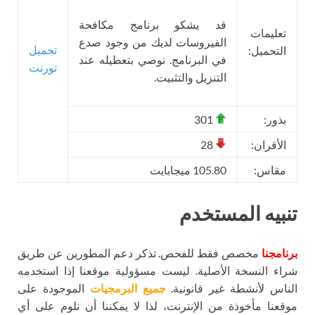
قد يشكو برنامج مكافحة
تعليمات
الفيروسات لديك من وجود صدع
تحميل
التحميل:
في البرنامج. نوصي بتعطيله عند
تورنت
التنزيل والتثبيت.
بذور:
301
الأقران:
28
مقاس:
105.80 ميجابايت
تنبيه المستخدم
برنامجنا
مخصص فقط للفحص. تذكر دعم المطورين عن طريق
شراء النسخة الأصلية. ليست مسؤولية موقعنا إذا استخدمه
الناس لأنشطة غير قانونية.
جميع البرمجيات
الموجودة على
موقعنا مأخوذة من الإنترنت، لذا لا يمكننا أن نلوم على أي