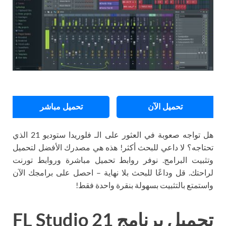
تحميل الآن
تحميل مباشر
هل تواجه صعوبة في العثور على الـ فلوريدا ستوديو 21 الذي
تحتاجه؟ لا داعي للبحث أكثر! هذه هي مصدرك الأفضل لتحميل
وتثبيت البرامج. نوفر روابط تحميل مباشرة وروابط تورنت
لراحتك. قل وداعًا للبحث بلا نهاية – احصل على برامجك الآن
واستمتع بالتثبيت بسهولة بنقرة واحدة فقط!
تحميل برنامج FL Studio 21