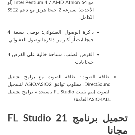
مع Intel Pentium 4 / AMD Athlon 64 (أو
الأحدث) بسرعة 2 جيجا هرتز مع دعم SSE2
الكامل.
ذاكرة الوصول العشوائي: يوصى بسعة 4
جيجابايت أو أكثر من ذاكرة الوصول العشوائي
القرص الصلب: مساحة خالية على القرص 4
جيجا بايت
بطاقة الصوت: بطاقة الصوت مع برامج تشغيل
DirectSound. مطلوب توافق ASIO/ASIO2 لتسجيل
الصوت (يتم تثبيت FL Studio باستخدام برامج تشغيل
ASIO4ALL العامة)
تحميل برنامج FL Studio 21
مجانا