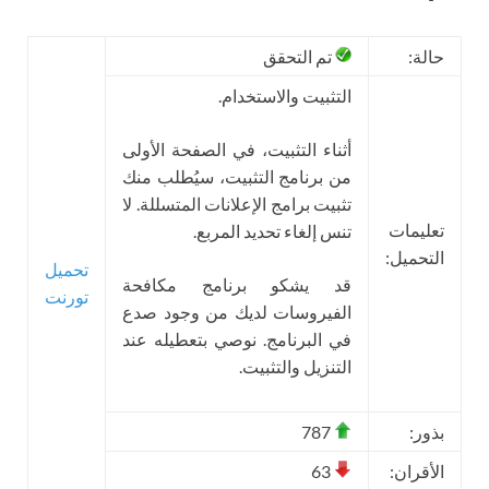
حالة:
تم التحقق
التثبيت والاستخدام.
أثناء التثبيت، في الصفحة الأولى
من برنامج التثبيت، سيُطلب منك
تثبيت برامج الإعلانات المتسللة. لا
تعليمات
تنس إلغاء تحديد المربع.
التحميل:
تحميل
قد يشكو برنامج مكافحة
تورنت
الفيروسات لديك من وجود صدع
في البرنامج. نوصي بتعطيله عند
التنزيل والتثبيت.
بذور:
787
الأقران:
63