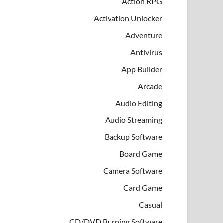
Action RPG
Activation Unlocker
Adventure
Antivirus
App Builder
Arcade
Audio Editing
Audio Streaming
Backup Software
Board Game
Camera Software
Card Game
Casual
CD/DVD Burning Software