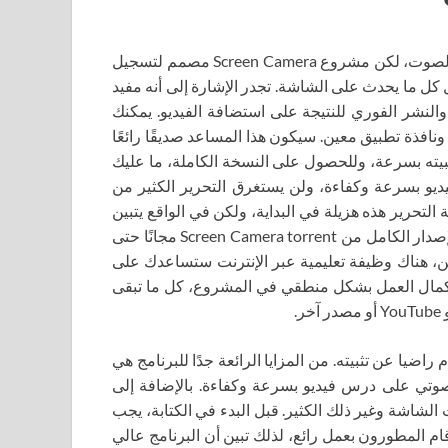
يوجد في العالم الحديث الكثير من برامج تحرير ملفات الفيديو والصوت، لكن مشروع Screen Camera مصمم لتسجيل
ل كل ما يحدث على الشاشة. تجدر الإشارة إلى أنه مفيد
والنشر الفوري للنتيجة على استضافة الفيديو. يمكنك
افذة تطبيق معين. سيكون هذا المساعد صديقًا رائعًا
بيته بسرعة، وللحصول على النسخة الكاملة، ما عليك
 بسرعة وكفاءة، ولن يستغرق التحرير الكثير من
تحرير هذه هزيلة في البداية، ولكن في الواقع يتبين
أن الأمر ليس كذلك على الإطلاق. ولهذا السبب، يستحق تنزيل الإصدار الكامل من Screen Camera torrent مجانًا حتى
ين، هناك وظيفة تعليمية عبر الإنترنت ستساعدك على
إكمال العمل بشكل منطقي في المشروع، كل ما تبقى
ضيا عن تثبيته. من المزايا الرائعة جدًا للبرنامج هي
لصوتي على درس فيديو بسرعة وكفاءة. بالإضافة إلى
لشاشة وغير ذلك الكثير. قبل البدء في الكتابة، يجب
ام المطورون بعمل رائع، لذلك تبين أن البرنامج عالي