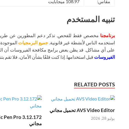
مقاس:
108.97 ميجابايت
تنبيه المستخدم
برنامجنا
مخصص فقط للفحص. تذكر دعم المطورين عن طريق شر
استخدمه الناس لأنشطة غير قانونية.
جميع البرمجيات
الموجودة ع
على أي مشاكل. قد يظن بعض برامج مكافحة الفيروسات أن ال
الفيروسات
قبل استخدامها. إذا كنت قلقًا بشأن الأمان، فلا تقم بتنز
RELATED POSTS
AVS Video Editor تحميل مجاني
يوليو 28, 2026
مجاني