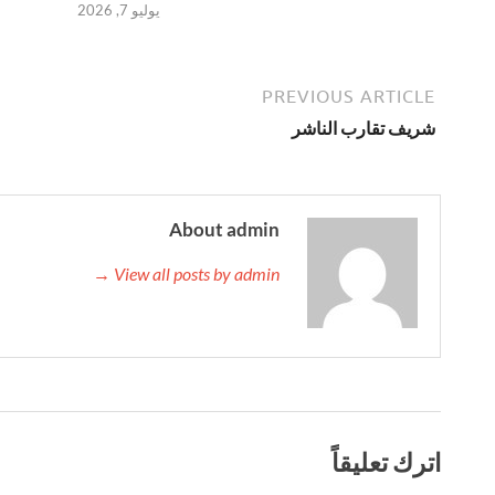
يوليو 7, 2026
PREVIOUS ARTICLE
شريف تقارب الناشر
About admin
View all posts by admin →
اترك تعليقاً