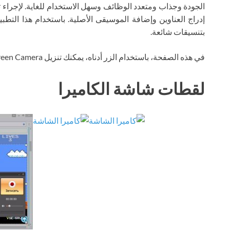
الجودة وجذاب ومتعدد الوظائف وسهل الاستخدام للغاية. لإجراء
إدراج العناوين وإضافة الموسيقى الأصلية. باستخدام هذا ال
بتنسيقات شائعة.
في هذه الصفحة، باستخدام الزر أدناه، يمكنك تنزيل Screen Camera عبر التورنت مجانًا.
لقطات شاشة الكاميرا