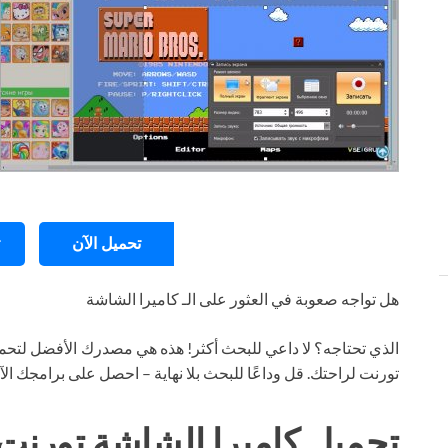
تحميل الآن
هل تواجه صعوبة في العثور على الـ كاميرا الشاشة
الذي تحتاجه؟ لا داعي للبحث أكثر! هذه هي مصدرك الأفضل لتحمي
تورنت لراحتك. قل وداعًا للبحث بلا نهاية – احصل على برامجك ال
تحميل كاميرا الشاشة تورنت