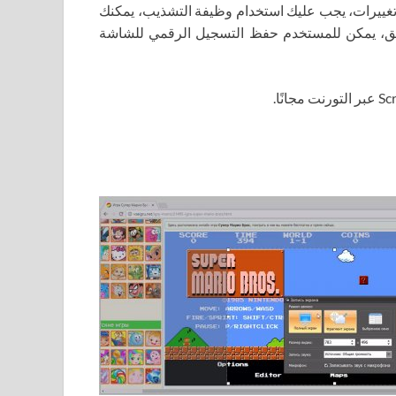
 تغييرات، يجب عليك استخدام وظيفة التشذيب، يمكنك
تطبيق، يمكن للمستخدم حفظ التسجيل الرقمي للشاشة