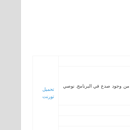
 من وجود صدع في البرنامج. نوصي
تحميل
تورنت