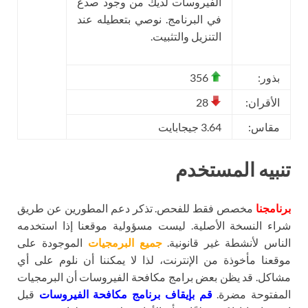
الفيروسات لديك من وجود صدع
في البرنامج. نوصي بتعطيله عند
التنزيل والتثبيت.
بذور:
356
الأقران:
28
مقاس:
3.64 جيجابايت
تنبيه المستخدم
برنامجنا
مخصص فقط للفحص. تذكر دعم المطورين عن طريق
شراء النسخة الأصلية. ليست مسؤولية موقعنا إذا استخدمه
الناس لأنشطة غير قانونية.
جميع البرمجيات
الموجودة على
موقعنا مأخوذة من الإنترنت، لذا لا يمكننا أن نلوم على أي
مشاكل. قد يظن بعض برامج مكافحة الفيروسات أن البرمجيات
المفتوحة مضرة.
قم بإيقاف برنامج مكافحة الفيروسات
قبل