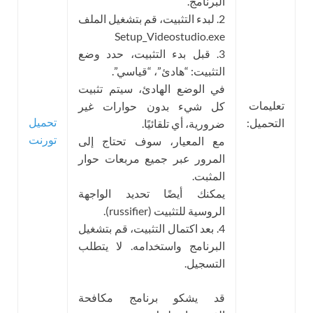
البرنامج.
2. لبدء التثبيت، قم بتشغيل الملف
Setup_Videostudio.exe
3. قبل بدء التثبيت، حدد وضع
التثبيت: “هادئ”، “قياسي”.
في الوضع الهادئ، سيتم تثبيت
تعليمات
كل شيء بدون حوارات غير
تحميل
التحميل:
ضرورية، أي تلقائيًا.
تورنت
مع المعيار، سوف تحتاج إلى
المرور عبر جميع مربعات حوار
المثبت.
يمكنك أيضًا تحديد الواجهة
الروسية للتثبيت (russifier).
4. بعد اكتمال التثبيت، قم بتشغيل
البرنامج واستخدامه. لا يتطلب
التسجيل.
قد يشكو برنامج مكافحة