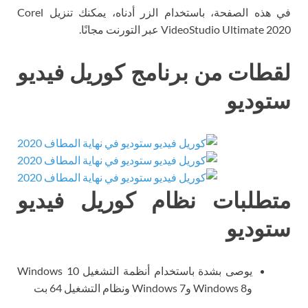
في هذه الصفحة، باستخدام الزر أدناه، يمكنك تنزيل Corel
VideoStudio Ultimate 2020 عبر التورنت مجانًا.
لقطات من برنامج كوريل فيديو
ستوديو
متطلبات نظام كوريل فيديو
ستوديو
يوصى بشدة باستخدام أنظمة التشغيل Windows 10
وWindows 8 وWindows 7 ونظام التشغيل 64 بت