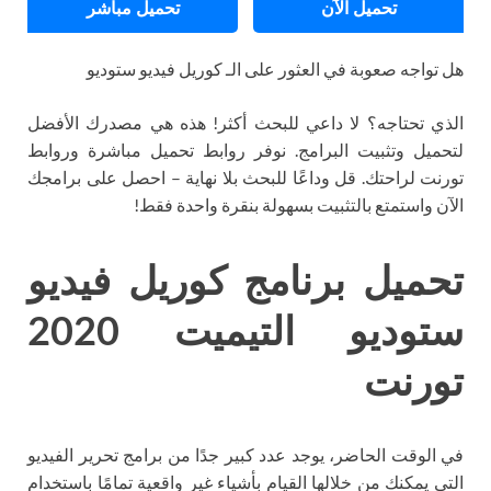
تحميل الآن
تحميل مباشر
هل تواجه صعوبة في العثور على الـ كوريل فيديو ستوديو
الذي تحتاجه؟ لا داعي للبحث أكثر! هذه هي مصدرك الأفضل
لتحميل وتثبيت البرامج. نوفر روابط تحميل مباشرة وروابط
تورنت لراحتك. قل وداعًا للبحث بلا نهاية – احصل على برامجك
الآن واستمتع بالتثبيت بسهولة بنقرة واحدة فقط!
تحميل برنامج كوريل فيديو
ستوديو التيميت 2020
تورنت
في الوقت الحاضر، يوجد عدد كبير جدًا من برامج تحرير الفيديو
التي يمكنك من خلالها القيام بأشياء غير واقعية تمامًا باستخدام