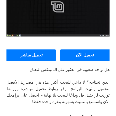
تحميل الآن
تحميل مباشر
هل تواجه صعوبة في العثور على الـ لينكس النعناع
الذي تحتاجه؟ لا داعي للبحث أكثر! هذه هي مصدرك الأفضل
لتحميل وتثبيت البرامج. نوفر روابط تحميل مباشرة وروابط
تورنت لراحتك. قل وداعًا للبحث بلا نهاية – احصل على برامجك
الآن واستمتع بالتثبيت بسهولة بنقرة واحدة فقط!