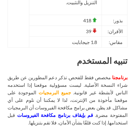
التنزيل والتثبيت.
بذور:
418
الأقران:
39
مقاس:
1.8 جيجابايت
تنبيه المستخدم
برنامجنا
مخصص فقط للفحص. تذكر دعم المطورين عن طريق
شراء النسخة الأصلية. ليست مسؤولية موقعنا إذا استخدمه
الناس لأنشطة غير قانونية.
جميع البرمجيات
الموجودة على
موقعنا مأخوذة من الإنترنت، لذا لا يمكننا أن نلوم على أي
مشاكل. قد يظن بعض برامج مكافحة الفيروسات أن البرمجيات
المفتوحة مضرة.
قم بإيقاف برنامج مكافحة الفيروسات
قبل
استخدامها. إذا كنت قلقًا بشأن الأمان، فلا تقم بتنزيلها.