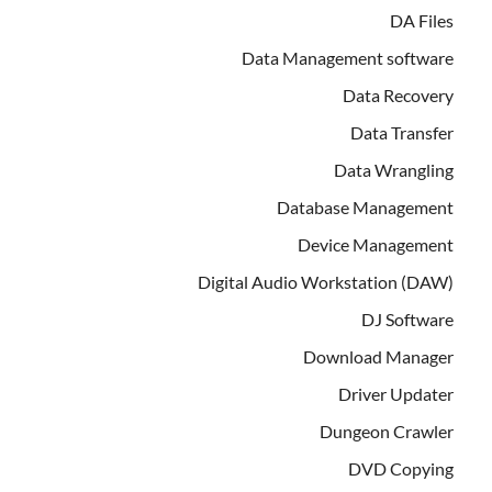
DA Files
Data Management software
Data Recovery
Data Transfer
Data Wrangling
Database Management
Device Management
Digital Audio Workstation (DAW)
DJ Software
Download Manager
Driver Updater
Dungeon Crawler
DVD Copying