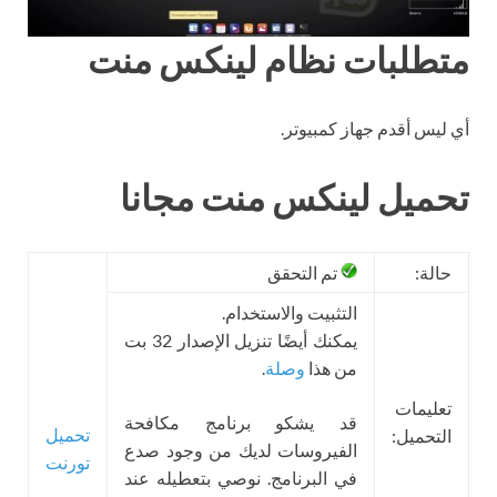
متطلبات نظام لينكس منت
أي ليس أقدم جهاز كمبيوتر.
تحميل لينكس منت مجانا
حالة:
تم التحقق
التثبيت والاستخدام.
يمكنك أيضًا تنزيل الإصدار 32 بت
من هذا
وصلة
.
تعليمات
قد يشكو برنامج مكافحة
تحميل
التحميل:
الفيروسات لديك من وجود صدع
تورنت
في البرنامج. نوصي بتعطيله عند