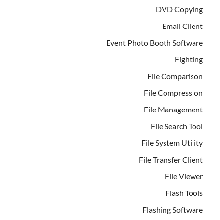
DVD Copying
Email Client
Event Photo Booth Software
Fighting
File Comparison
File Compression
File Management
File Search Tool
File System Utility
File Transfer Client
File Viewer
Flash Tools
Flashing Software