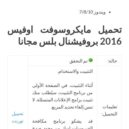
ويندوز 7/8/10
تحميل مايكروسوفت اوفيس
2016 بروفيشنال بلس مجانا
حالة:
تم التحقق
التثبيت والاستخدام.
أثناء التثبيت، في الصفحة الأولى
من برنامج التثبيت، سيُطلب منك
تثبيت برامج الإعلانات المتسللة. لا
تعليمات
تنس إلغاء تحديد المربع.
تحميل
التحميل:
تورنت
قد يشكو برنامج مكافحة
الفيروسات لديك من وجود صدع