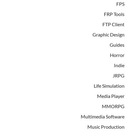
FPS
FRP Tools
FTP Client
Graphic Design
Guides
Horror
Indie
JRPG
Life Simulation
Media Player
MMORPG
Multimedia Software
Music Production