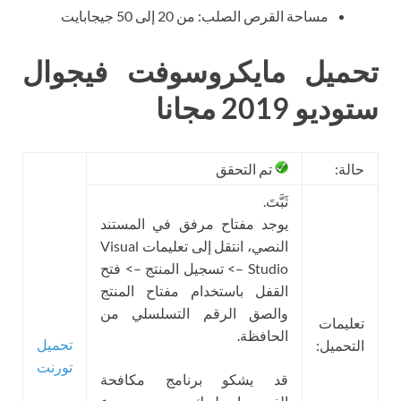
مساحة القرص الصلب: من 20 إلى 50 جيجابايت
تحميل مايكروسوفت فيجوال
ستوديو 2019 مجانا
حالة:
تم التحقق
ثَبَّتَ.
يوجد مفتاح مرفق في المستند
النصي، انتقل إلى تعليمات Visual
Studio –> تسجيل المنتج –> فتح
القفل باستخدام مفتاح المنتج
والصق الرقم التسلسلي من
تعليمات
الحافظة.
تحميل
التحميل:
تورنت
قد يشكو برنامج مكافحة