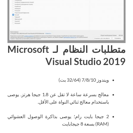
متطلبات النظام لـ Microsoft
Visual Studio 2019
ويندوز 7/8/10 (32/64 بت)
معالج بسرعة ساعة لا تقل عن 1.8 جيجا هرتز. يوصى
باستخدام معالج ثنائي النواة على الأقل.
2 جيجا بايت رام؛ يوصى بذاكرة الوصول العشوائي
(RAM) بسعة 8 جيجابايت