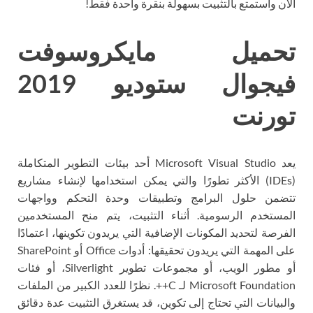
الآن واستمتع بالتثبيت بسهولة بنقرة واحدة فقط!
تحميل مايكروسوفت
فيجوال ستوديو 2019
تورنت
يعد Microsoft Visual Studio أحد بيئات التطوير المتكاملة
(IDEs) الأكثر تطورًا والتي يمكن استخدامها لإنشاء مشاريع
تتضمن حلول البرامج وتطبيقات وحدة التحكم وواجهات
المستخدم الرسومية. أثناء التثبيت، يتم منح المستخدمين
الفرصة لتحديد المكونات الإضافية التي يريدون تكوينها، اعتمادًا
على المهمة التي يريدون تحقيقها: أدوات Office أو SharePoint
أو مطور الويب، أو مجموعات تطوير Silverlight، أو فئات
Microsoft Foundation لـ C++. نظرًا للعدد الكبير من الملفات
والبيانات التي تحتاج إلى تكوين، قد يستغرق التثبيت عدة دقائق