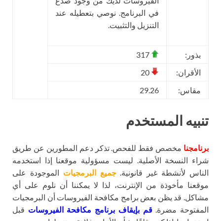
الفيروسات لديك من وجود صدع
في البرنامج. نوصي بتعطيله عند
التنزيل والتثبيت.
بذور:
317
الأقران:
20
مقاس:
29.26
تنبيه المستخدم
برنامجنا
مخصص فقط للفحص. تذكر دعم المطورين عن طريق
شراء النسخة الأصلية. ليست مسؤولية موقعنا إذا استخدمه
الناس لأنشطة غير قانونية.
جميع البرمجيات
الموجودة على
موقعنا مأخوذة من الإنترنت، لذا لا يمكننا أن نلوم على أي
مشاكل. قد يظن بعض برامج مكافحة الفيروسات أن البرمجيات
المفتوحة مضرة.
قم بإيقاف برنامج مكافحة الفيروسات
قبل