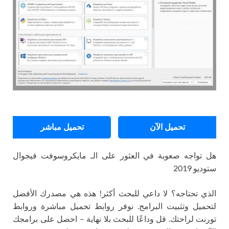
تحميل الآن
تحميل مباشر
هل تواجه صعوبة في العثور على الـ مايكروسوفت فيجوال
ستوديو 2019
الذي تحتاجه؟ لا داعي للبحث أكثر! هذه هي مصدرك الأفضل
لتحميل وتثبيت البرامج. نوفر روابط تحميل مباشرة وروابط
تورنت لراحتك. قل وداعًا للبحث بلا نهاية – احصل على برامجك