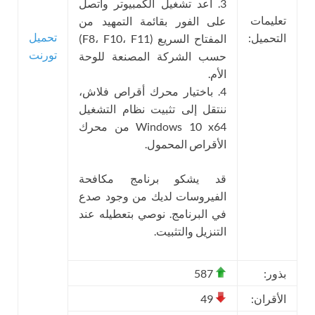
3. أعد تشغيل الكمبيوتر واتصل
تعليمات
على الفور بقائمة التمهيد من
تحميل
التحميل:
المفتاح السريع (F8، F10، F11)
تورنت
حسب الشركة المصنعة للوحة
الأم.
4. باختيار محرك أقراص فلاش،
ننتقل إلى تثبيت نظام التشغيل
Windows 10 x64 من محرك
الأقراص المحمول.
قد يشكو برنامج مكافحة
الفيروسات لديك من وجود صدع
في البرنامج. نوصي بتعطيله عند
التنزيل والتثبيت.
بذور:
587
الأقران:
49