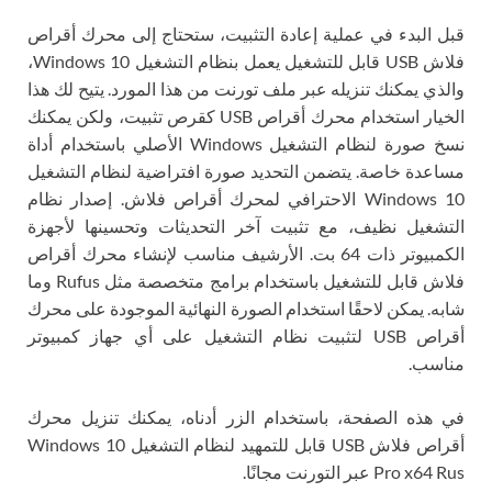
قبل البدء في عملية إعادة التثبيت، ستحتاج إلى محرك أقراص
فلاش USB قابل للتشغيل يعمل بنظام التشغيل Windows 10،
والذي يمكنك تنزيله عبر ملف تورنت من هذا المورد. يتيح لك هذا
الخيار استخدام محرك أقراص USB كقرص تثبيت، ولكن يمكنك
نسخ صورة لنظام التشغيل Windows الأصلي باستخدام أداة
مساعدة خاصة. يتضمن التحديد صورة افتراضية لنظام التشغيل
Windows 10 الاحترافي لمحرك أقراص فلاش. إصدار نظام
التشغيل نظيف، مع تثبيت آخر التحديثات وتحسينها لأجهزة
الكمبيوتر ذات 64 بت. الأرشيف مناسب لإنشاء محرك أقراص
فلاش قابل للتشغيل باستخدام برامج متخصصة مثل Rufus وما
شابه. يمكن لاحقًا استخدام الصورة النهائية الموجودة على محرك
أقراص USB لتثبيت نظام التشغيل على أي جهاز كمبيوتر
مناسب.
في هذه الصفحة، باستخدام الزر أدناه، يمكنك تنزيل محرك
أقراص فلاش USB قابل للتمهيد لنظام التشغيل Windows 10
Pro x64 Rus عبر التورنت مجانًا.