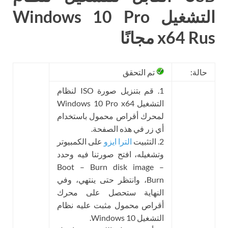
التشغيل Windows 10 Pro
x64 Rus مجانًا
حالة:
تم التحقق
1. قم بتنزيل صورة ISO لنظام
التشغيل Windows 10 Pro x64
لمحرك أقراص محمول باستخدام
أي زر في هذه الصفحة.
2. التثبيت
الترا ايزو
على الكمبيوتر
وتشغيله، افتح صورتنا فيه وحدد
Boot – Burn disk image –
Burn، وانتظر حتى ينتهي، وفي
النهاية ستحصل على محرك
أقراص محمول مثبت عليه نظام
التشغيل Windows 10.