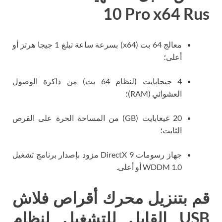
10 Pro x64 Rus
معالج 64 بت (x64) بسرعة ساعة تبلغ 1 جيجا هرتز أو
أعلى؛
4 جيجابايت (لنظام 64 بت) من ذاكرة الوصول
العشوائي (RAM)؛
20 غيغابايت (GB) من المساحة الحرة على القرص
الثابت؛
جهاز رسومات DirectX 9 مزود بإصدار برنامج تشغيل
WDDM 1.0 أو أعلى.
قم بتنزيل محرك أقراص فلاش
USB القابل للتشغيل لنظام