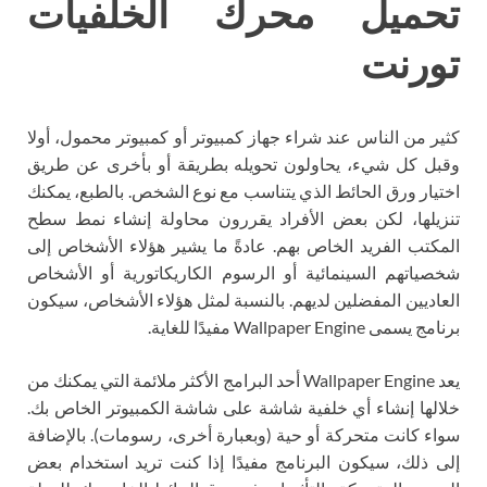
تحميل محرك الخلفيات
تورنت
كثير من الناس عند شراء جهاز كمبيوتر أو كمبيوتر محمول، أولا
وقبل كل شيء، يحاولون تحويله بطريقة أو بأخرى عن طريق
اختيار ورق الحائط الذي يتناسب مع نوع الشخص. بالطبع، يمكنك
تنزيلها، لكن بعض الأفراد يقررون محاولة إنشاء نمط سطح
المكتب الفريد الخاص بهم. عادةً ما يشير هؤلاء الأشخاص إلى
شخصياتهم السينمائية أو الرسوم الكاريكاتورية أو الأشخاص
العاديين المفضلين لديهم. بالنسبة لمثل هؤلاء الأشخاص، سيكون
برنامج يسمى Wallpaper Engine مفيدًا للغاية.
يعد Wallpaper Engine أحد البرامج الأكثر ملائمة التي يمكنك من
خلالها إنشاء أي خلفية شاشة على شاشة الكمبيوتر الخاص بك.
سواء كانت متحركة أو حية (وبعبارة أخرى، رسومات). بالإضافة
إلى ذلك، سيكون البرنامج مفيدًا إذا كنت تريد استخدام بعض