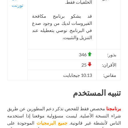
الخلفيات فقط.
تورنت
قد يشكو برنامج مكافحة
الفيروسات لديك من وجود صدع
في البرنامج. نوصي بتعطيله عند
التنزيل والتثبيت.
بذور:
346
الأقران:
25
مقاس:
10.13 جيجابايت
تنبيه المستخدم
برنامجنا
مخصص فقط للفحص. تذكر دعم المطورين عن طريق
شراء النسخة الأصلية. ليست مسؤولية موقعنا إذا استخدمه
الناس لأنشطة غير قانونية.
جميع البرمجيات
الموجودة على