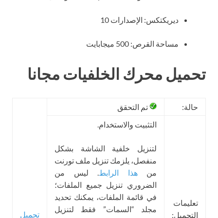
ديريكتكس: الإصدارات 10
مساحة القرص: 500 ميجابايت
تحميل محرك الخلفيات مجانا
حالة:
تم التحقق
التثبيت والاستخدام.
لتنزيل خلفية الشاشة بشكل
منفصل، يلزمك تنزيل ملف تورنت
من
هذا الرابط
. ليس من
الضروري تنزيل جميع الملفات؛
في قائمة الملفات، يمكنك تحديد
تعليمات
مجلد “السمات” فقط لتنزيل
تحميل
التحميل: