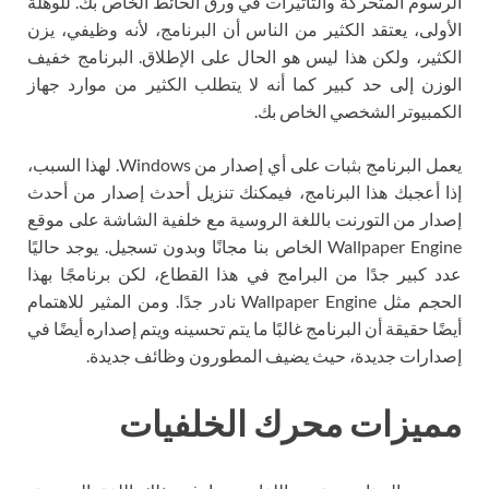
الرسوم المتحركة والتأثيرات في ورق الحائط الخاص بك. للوهلة
الأولى، يعتقد الكثير من الناس أن البرنامج، لأنه وظيفي، يزن
الكثير، ولكن هذا ليس هو الحال على الإطلاق. البرنامج خفيف
الوزن إلى حد كبير كما أنه لا يتطلب الكثير من موارد جهاز
الكمبيوتر الشخصي الخاص بك.
يعمل البرنامج بثبات على أي إصدار من Windows. لهذا السبب،
إذا أعجبك هذا البرنامج، فيمكنك تنزيل أحدث إصدار من أحدث
إصدار من التورنت باللغة الروسية مع خلفية الشاشة على موقع
Wallpaper Engine الخاص بنا مجانًا وبدون تسجيل. يوجد حاليًا
عدد كبير جدًا من البرامج في هذا القطاع، لكن برنامجًا بهذا
الحجم مثل Wallpaper Engine نادر جدًا. ومن المثير للاهتمام
أيضًا حقيقة أن البرنامج غالبًا ما يتم تحسينه ويتم إصداره أيضًا في
إصدارات جديدة، حيث يضيف المطورون وظائف جديدة.
مميزات محرك الخلفيات