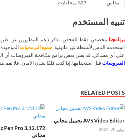
مقاس:
323 ميجا بايت
تنبيه المستخدم
برنامجنا
مخصص فقط للفحص. تذكر دعم المطورين عن طريق شر
استخدمه الناس لأنشطة غير قانونية.
جميع البرمجيات
الموجودة ع
على أي مشاكل. قد يظن بعض برامج مكافحة الفيروسات أن ال
الفيروسات
قبل استخدامها. إذا كنت قلقًا بشأن الأمان، فلا تقم بتنز
RELATED POSTS
AVS Video Editor تحميل مجاني
يوليو 28, 2026
مجاني