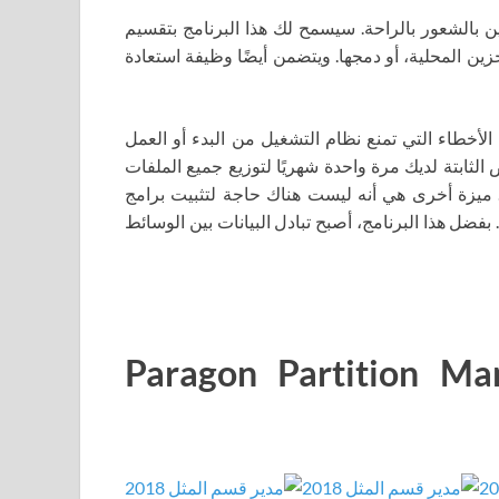
ين بالشعور بالراحة. سيسمح لك هذا البرنامج بتقسيم
زين المحلية، أو دمجها. ويتضمن أيضًا وظيفة استعادة
Paragon Partition Manage من تصحيح الأخطاء التي تمنع نظام التشغيل من البدء أو العمل
لثابتة لديك مرة واحدة شهريًا لتوزيع جميع الملفات
. ميزة أخرى هي أنه ليست هناك حاجة لتثبيت برامج
فضل هذا البرنامج، أصبح تبادل البيانات بين الوسائط
ة لبرنامج Paragon Partition Manager