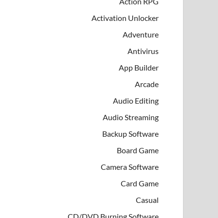
Action RPG
Activation Unlocker
Adventure
Antivirus
App Builder
Arcade
Audio Editing
Audio Streaming
Backup Software
Board Game
Camera Software
Card Game
Casual
CD/DVD Burning Software