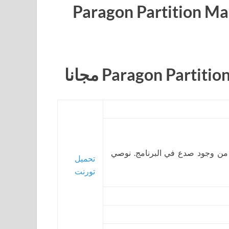
 من وجود صدع في البرنامج. نوصي
تحميل
تورنت