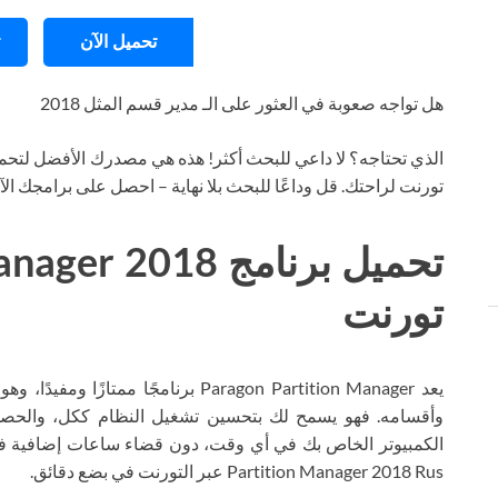
تحميل الآن
هل تواجه صعوبة في العثور على الـ مدير قسم المثل 2018
الذي تحتاجه؟ لا داعي للبحث أكثر! هذه هي مصدرك الأفضل لتحمي
تورنت لراحتك. قل وداعًا للبحث بلا نهاية – احصل على برامجك ال
تحميل برنامج 018
تورنت
يعد Paragon Partition Manager برنامج
وأقسامه. فهو يسمح لك بتحسين تشغيل النظام ككل، والحصو
Partition Manager 2018 Rus عبر التورنت في بضع دقائق.