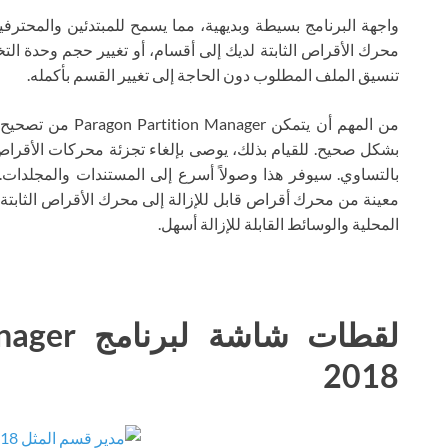
واجهة البرنامج بسيطة وبديهية، مما يسمح للمبتدئين والمحترف
محرك الأقراص الثابتة لديك إلى أقسام، أو تغيير حجم وحدة التخ
تنسيق الملف المطلوب دون الحاجة إلى تغيير القسم بأكمله.
من المهم أن يتمكن r
بشكل صحيح. للقيام بذلك، يوصى بإلغاء تجزئة محركات الأقراص ا
بالتساوي. سيوفر هذا وصولاً أسرع إلى المستندات والمجلدات
معينة من محرك أقراص قابل للإزالة إلى محرك الأقراص الثابتة. ب
المحلية والوسائط القابلة للإزالة أسهل.
لقطات شاش
2018