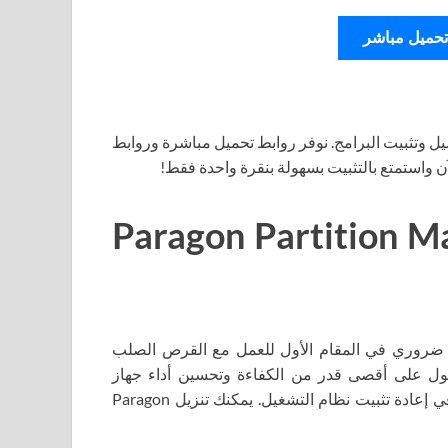
تحميل مباشر
ل وتثبيت البرامج. نوفر روابط تحميل مباشرة وروابط
آن واستمتع بالتثبيت بسهولة بنقرة واحدة فقط!
Paragon Partition Manager 2
ًا ممتازًا ومفيدًا، وهو ضروري في المقام الأول للعمل مع القرص الصلب
ل على أقصى قدر من الكفاءة وتحسين أداء جهاز
الكمبيوتر الخاص بك في أي وقت، دون قضاء ساعات إضافية في إعادة تثبيت نظام التشغيل. يمكنك تنزيل Paragon