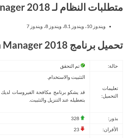
متطلبات النظام لـ Paragon Partition Manager 2018
ويندوز 10، ويندوز 8.1، ويندوز 8، ويندوز 7
تحميل برنامج Paragon Partition Manager 2018 مجانا
حالة:
تم التحقق
التثبيت والاستخدام.
تعليمات
قد يشكو برنامج مكافحة الفيروسات لديك
التحميل:
بتعطيله عند التنزيل والتثبيت.
بذور:
328
الأقران:
23