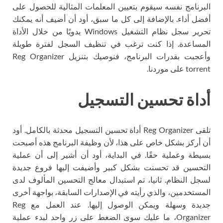
البرنامج نفسه سيقوم بتعيين المعلمات المثالية للحصول على
أفضل أداء. بالإضافة إلى كل ما سبق، أود أن أضيف أنه يمكنك
تحرير سجل نظام التشغيل Windows يدويًا من خلال الأداة
المساعدة. إذا كنت ترغب في تنظيف السجل لفترة طويلة
وأعجبت بقدرات البرنامج، فنوصيك بتنزيل Reg Organizer
torrent على موردنا.
أداة تحسين التسجيل
تلقى Reg Organizer أداة تحسين التسجيل محدثة بالكامل. أود
أن أركز بشكل خاص على هذا، لأن وظيفة البرنامج هذه أصبحت
بسيطة وعملية حقًا. في البداية، أود أن أشير إلى أن عملية
التحسين قد تحسنت بشكل كبير وأضيفت إليها فروع جديدة
لسجل النظام. ثانيا، تم استبدال معالج التحسين المألوف لدى
المستخدمين، والذي رأيته في الإصدارات السابقة، بواجهة أخرى
جديدة وسهلة ويمكن الوصول إليها. عند العمل مع Reg
Organizer، ما عليك سوى الضغط على زر واحد لبدء عملية