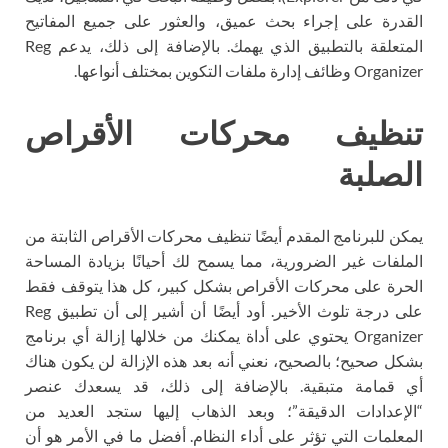
القدرة على إجراء بحث عميق، والعثور على جميع المفاتيح
المتعلقة بالتطبيق الذي يهمك. بالإضافة إلى ذلك، يدعم Reg
Organizer وظائف إدارة ملفات التكوين بمختلف أنواعها.
تنظيف محركات الأقراص
الصلبة
يمكن للبرنامج المقدم أيضًا تنظيف محركات الأقراص الثابتة من
الملفات غير الضرورية، مما يسمح لك أحيانًا بزيادة المساحة
الحرة على محركات الأقراص بشكل كبير، كل هذا يتوقف فقط
على درجة تلوث الأخير. أود أيضًا أن أشير إلى أن تطبيق Reg
Organizer يحتوي على أداة يمكنك من خلالها إزالة أي برنامج
بشكل صحيح؛ بالصحيح، نعني أنه بعد هذه الإزالة لن يكون هناك
أي قمامة متبقية. بالإضافة إلى ذلك، قد يسعدك عنصر
“الإعدادات الدقيقة”؛ وبعد الذهاب إليها ستجد العديد من
المعلمات التي تؤثر على أداء النظام. أفضل ما في الأمر هو أن