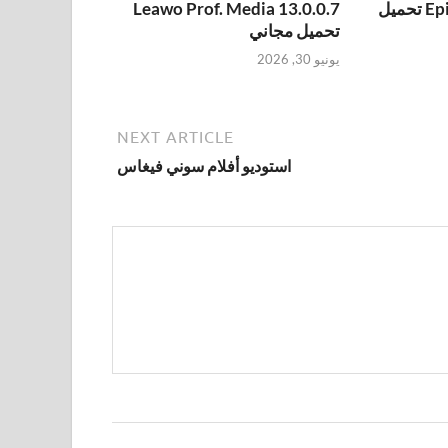
Epic Pen Pro 3.12.172 تحميل
Leawo Prof. Media 13.0.0.7
تحميل مجاني
يونيو 30, 2026
NEXT ARTICLE
استوديو أفلام سوني فيغاس