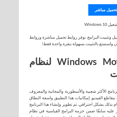
تحميل مباشر
Window
ل وتثبيت البرامج. نوفر روابط تحميل مباشرة وروابط
آن واستمتع بالتثبيت بسهولة بنقرة واحدة فقط!
تحميل برنامج Windows Movie Maker لنظام
Windows Movie Mak لنظام التشغيل Windows 10 البرنامج الأكثر شعبية والأسطورية والمجانية والمعروف
قاطع الفيديو. إمكانيات هذا التطبيق واسعة النطاق
م بذلك بشكل احترافي. تم تطوير وإنشاء هذا البرنامج
إمكانك العثور عليه سابقًا ضمن حزمة البرامج القياسية في نظام