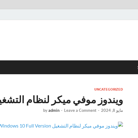
UNCATEGORIZED
ويندوز موفي ميكر لنظام التشغيل dows 10
مايو 8, 2024
-
Leave a Comment
-
admin
by