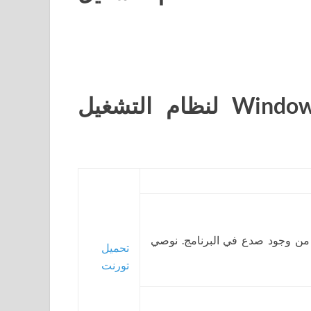
قم بتنزيل Windows Movie Maker لنظام التشغيل
 من وجود صدع في البرنامج. نوصي
تحميل
تورنت