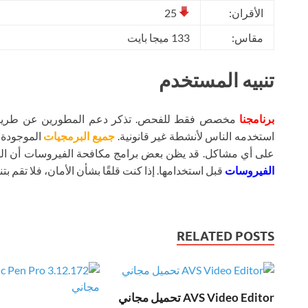
الأقران:
25
مقاس:
133 ميجا بايت
تنبيه المستخدم
برنامجنا
مخصص فقط للفحص. تذكر دعم المطورين عن طريق شر
استخدمه الناس لأنشطة غير قانونية.
جميع البرمجيات
الموجودة ع
على أي مشاكل. قد يظن بعض برامج مكافحة الفيروسات أن ال
الفيروسات
قبل استخدامها. إذا كنت قلقًا بشأن الأمان، فلا تقم بتنز
RELATED POSTS
AVS Video Editor تحميل مجاني