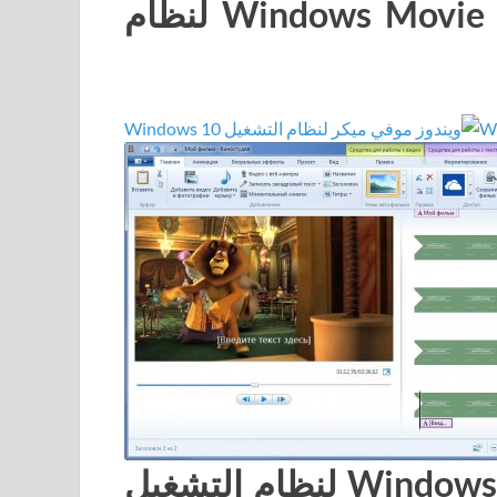
لقطات شاشة لبرنامج Windows Movie Maker لنظام
متطلبات نظام Windows Movie Maker لنظام التشغيل