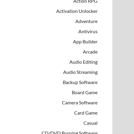
Action RPG
Activation Unlocker
Adventure
Antivirus
App Builder
Arcade
Audio Editing
Audio Streaming
Backup Software
Board Game
Camera Software
Card Game
Casual
CD/DVD Burning Software