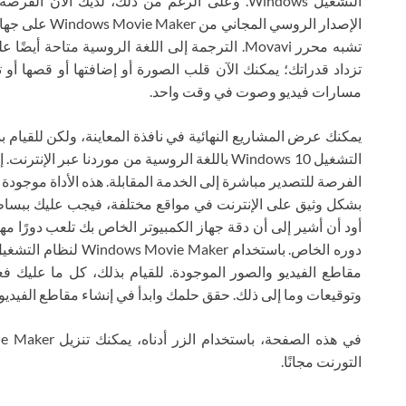
التشغيل Windows. وعلى الرغم من ذلك، لديك الآن
الإصدار الروسي 
تشبه محرر Movavi. الترجمة إلى اللغة الروسية متا
تزداد قدراتك؛ يمكنك الآن قلب الصورة أو إضافتها أو قصها أو
مسارات فيديو وصوت في وقت واحد.
أود أن أشير إلى أن دقة جهاز الكمبيوتر الخاص بك تلعب دورًا مه
مقاطع الفيديو والصور الموجودة. للقيام بذلك، كل ما عليك 
وتوقيعات وما إلى ذلك. حقق حلمك وابدأ في إنشاء مقاطع الفيديو ا
التورنت مجانًا.