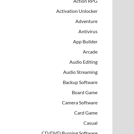
Action RPG
Activation Unlocker
Adventure
Antivirus
App Builder
Arcade
Audio Editing
Audio Streaming
Backup Software
Board Game
Camera Software
Card Game
Casual
CD/DVD Burning Software