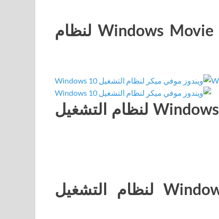
لقطات شاشة لبرنامج Windows Movie Maker لنظام
متطلبات نظام Windows Movie Maker لنظام التشغيل
قم بتنزيل Windows Movie Maker لنظام التشغيل