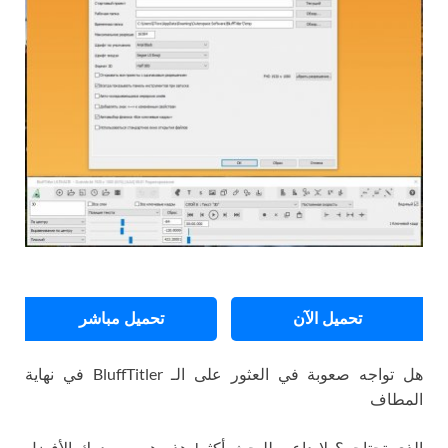
تحميل الآن
تحميل مباشر
هل تواجه صعوبة في العثور على الـ BluffTitler في نهاية
المطاف
الذي تحتاجه؟ لا داعي للبحث أكثر! هذه هي مصدرك الأفضل