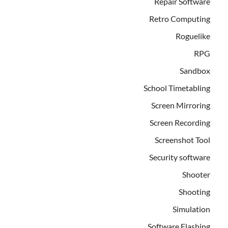
Repair Software
Retro Computing
Roguelike
RPG
Sandbox
School Timetabling
Screen Mirroring
Screen Recording
Screenshot Tool
Security software
Shooter
Shooting
Simulation
Software Flashing