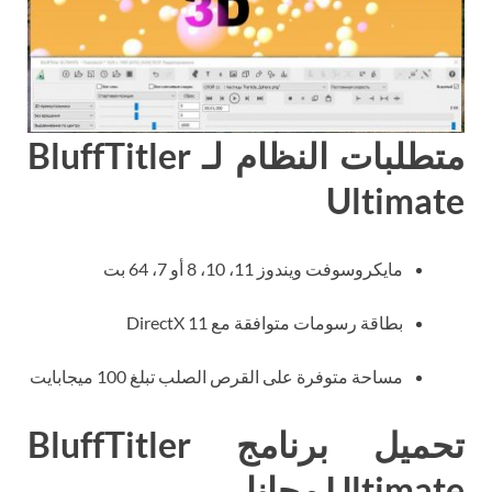
متطلبات النظام لـ BluffTitler
Ultimate
مايكروسوفت ويندوز 11، 10، 8 أو 7، 64 بت
بطاقة رسومات متوافقة مع DirectX 11
مساحة متوفرة على القرص الصلب تبلغ 100 ميجابايت
تحميل برنامج BluffTitler
Ultimate مجانا