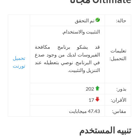
حالة:
تم التحقق
التثبيت والاستخدام.
قد يشكو برنامج مكافحة
تعليمات
الفيروسات لديك من وجود صدع
تحميل
التحميل:
في البرنامج. نوصي بتعطيله عند
تورنت
التنزيل والتثبيت.
بذور:
202
الأقران:
17
مقاس:
47.43 ميجابايت
تنبيه المستخدم