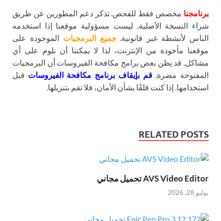
برنامجنا
مخصص فقط للفحص. تذكر دعم المطورين عن طريق
شراء النسخة الأصلية. ليست مسؤولية موقعنا إذا استخدمه
الناس لأنشطة غير قانونية.
جميع البرمجيات
الموجودة على
موقعنا مأخوذة من الإنترنت، لذا لا يمكننا أن نلوم على أي
مشاكل. قد يظن بعض برامج مكافحة الفيروسات أن البرمجيات
المفتوحة مضرة.
قم بإيقاف برنامج مكافحة الفيروسات
قبل
استخدامها. إذا كنت قلقًا بشأن الأمان، فلا تقم بتنزيلها.
RELATED POSTS
AVS Video Editor تحميل مجاني
يوليو 28, 2026